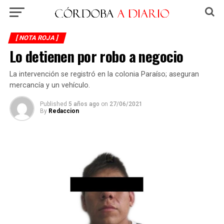
[ NOTA ROJA ]
Lo detienen por robo a negocio
La intervención se registró en la colonia Paraíso; aseguran
mercancía y un vehículo.
Published
5 años ago
on
27/06/2021
By
Redaccion