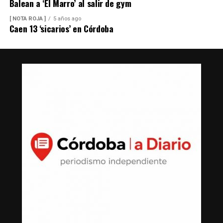
Balean a ‘El Marro’ al salir de gym
[ NOTA ROJA ]
5 años ago
Caen 13 ‘sicarios’ en Córdoba