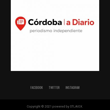
FACEBOOK
TWITTER
INSTAGRAM
Copyright © 2021 powered by STLAIOX.