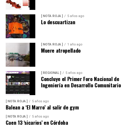
[ NOTA ROJA ]
5 años ago
Lo descuartizan
[ NOTA ROJA ]
1 año ago
Muere atropellado
[ REGIONAL ]
5 años ago
Concluye el Primer Foro Nacional de
Ingeniería en Desarrollo Comunitario
[ NOTA ROJA ]
5 años ago
Balean a ‘El Marro’ al salir de gym
[ NOTA ROJA ]
5 años ago
Caen 13 ‘sicarios’ en Córdoba