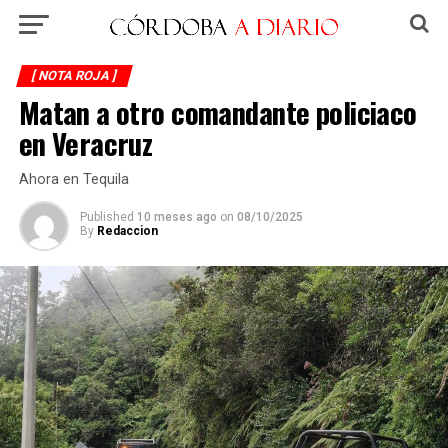
[ NOTA ROJA ]
Matan a otro comandante policiaco
en Veracruz
Ahora en Tequila
Published
10 meses ago
on
08/10/2025
By
Redaccion