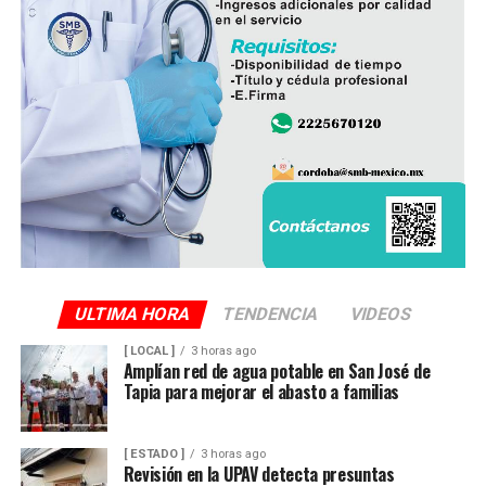
ULTIMA HORA
TENDENCIA
VIDEOS
[ LOCAL ]
3 horas ago
Amplían red de agua potable en San José de
Tapia para mejorar el abasto a familias
[ ESTADO ]
3 horas ago
Revisión en la UPAV detecta presuntas