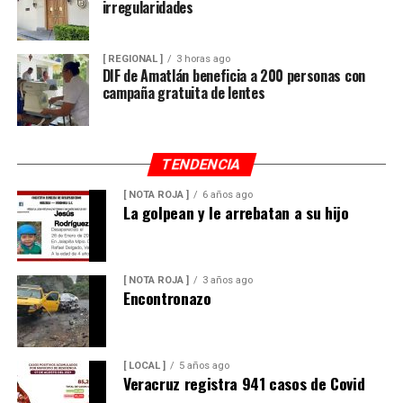
irregularidades
[ REGIONAL ]
3 horas ago
DIF de Amatlán beneficia a 200 personas con
campaña gratuita de lentes
TENDENCIA
[ NOTA ROJA ]
6 años ago
La golpean y le arrebatan a su hijo
[ NOTA ROJA ]
3 años ago
Encontronazo
[ LOCAL ]
5 años ago
Veracruz registra 941 casos de Covid