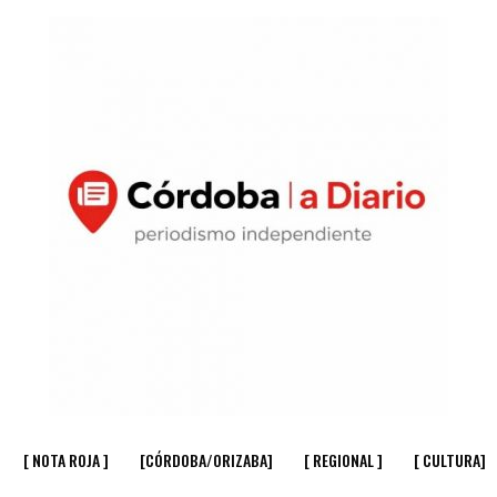
[ NOTA ROJA ]
[CÓRDOBA/ORIZABA]
[ REGIONAL ]
[ CULTURA]