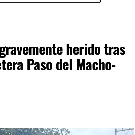
 gravemente herido tras
etera Paso del Macho-