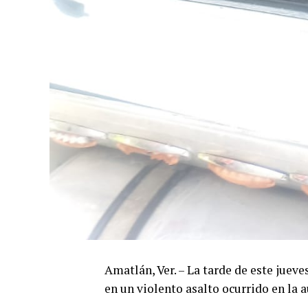
Amatlán, Ver. – La tarde de este jueve
en un violento asalto ocurrido en la 