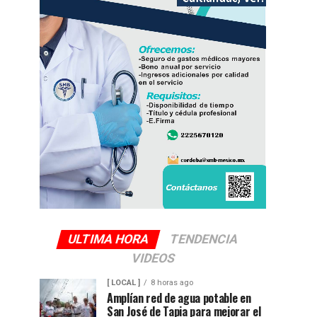
ULTIMA HORA
TENDENCIA
VIDEOS
[ LOCAL ]
8 horas ago
Amplían red de agua potable en
San José de Tapia para mejorar el