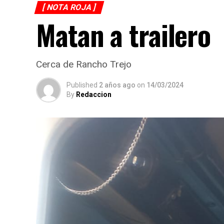
[ NOTA ROJA ]
Matan a trailero
Cerca de Rancho Trejo
Published
2 años ago
on
14/03/2024
By
Redaccion