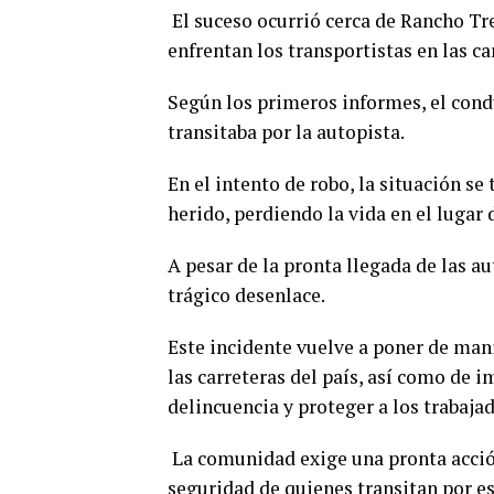
El suceso ocurrió cerca de Rancho Tre
enfrentan los transportistas en las c
Según los primeros informes, el cond
transitaba por la autopista.
En el intento de robo, la situación s
herido, perdiendo la vida en el lugar 
A pesar de la pronta llegada de las au
trágico desenlace.
Este incidente vuelve a poner de mani
las carreteras del país, así como de
delincuencia y proteger a los trabaja
La comunidad exige una pronta acción
seguridad de quienes transitan por es