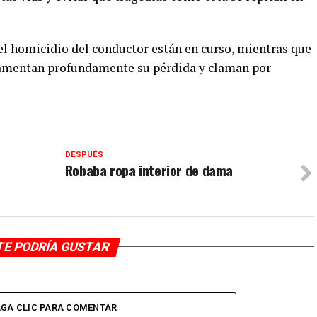
 el homicidio del conductor están en curso, mientras que
 lamentan profundamente su pérdida y claman por
DESPUÉS
Robaba ropa interior de dama
TE PODRÍA GUSTAR
GA CLIC PARA COMENTAR