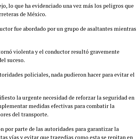
jo, lo que ha evidenciado una vez más los peligros que
arreteras de México.
uctor fue abordado por un grupo de asaltantes mientras
e tornó violenta y el conductor resultó gravemente
del suceso.
toridades policiales, nada pudieron hacer para evitar el
fiesto la urgente necesidad de reforzar la seguridad en
 implementar medidas efectivas para combatir la
dores del transporte.
 por parte de las autoridades para garantizar la
tas vías y evitar que tragedias como esta se repitan en