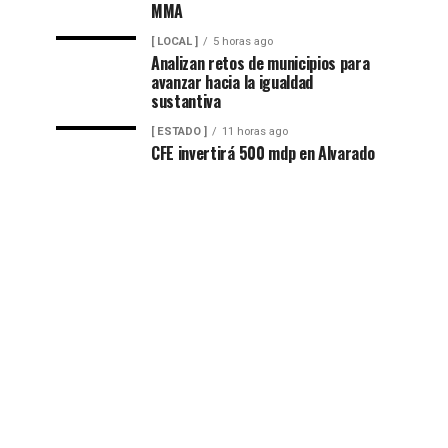
MMA
[ LOCAL ]
5 horas ago
Analizan retos de municipios para
avanzar hacia la igualdad
sustantiva
[ ESTADO ]
11 horas ago
CFE invertirá 500 mdp en Alvarado