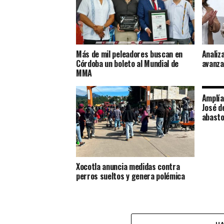
Más de mil peleadores buscan en
Analiz
Córdoba un boleto al Mundial de
avanza
MMA
Amplía
José d
abasto
Xocotla anuncia medidas contra
perros sueltos y genera polémica