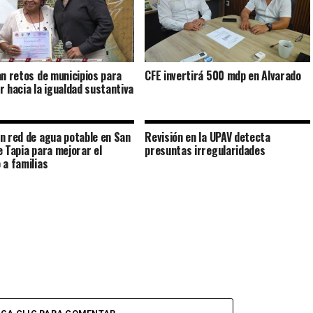
an retos de municipios para
CFE invertirá 500 mdp en Alvarado
r hacia la igualdad sustantiva
n red de agua potable en San
Revisión en la UPAV detecta
e Tapia para mejorar el
presuntas irregularidades
 a familias