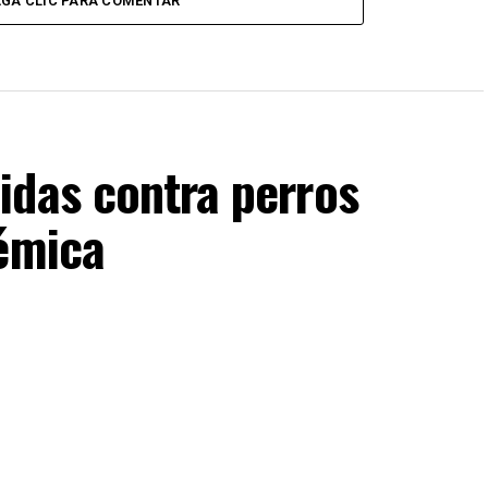
GA CLIC PARA COMENTAR
idas contra perros
lémica