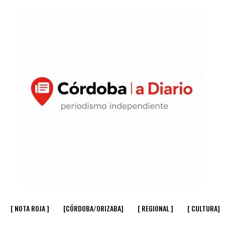
[ NOTA ROJA ]
[CÓRDOBA/ORIZABA]
[ REGIONAL ]
[ CULTURA]