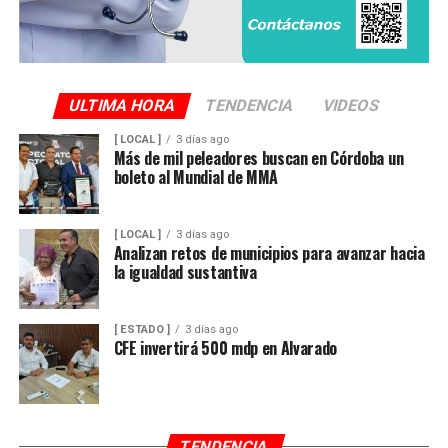
ULTIMA HORA
TENDENCIA
VIDEOS
[ LOCAL ]
3 días ago
Más de mil peleadores buscan en Córdoba un
boleto al Mundial de MMA
[ LOCAL ]
3 días ago
Analizan retos de municipios para avanzar hacia
la igualdad sustantiva
[ ESTADO ]
3 días ago
CFE invertirá 500 mdp en Alvarado
TENDENCIA