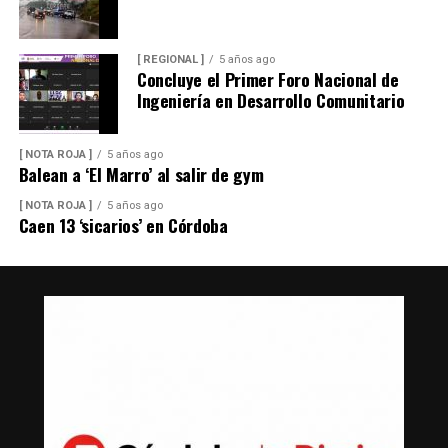
[ REGIONAL ]
5 años ago
Concluye el Primer Foro Nacional de
Ingeniería en Desarrollo Comunitario
[ NOTA ROJA ]
5 años ago
Balean a ‘El Marro’ al salir de gym
[ NOTA ROJA ]
5 años ago
Caen 13 ‘sicarios’ en Córdoba