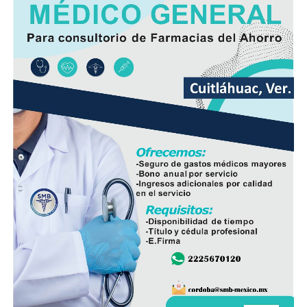
determinar las posibles causas que originaron el
incendio.
Hasta el momento no se ha informado si el fuego fue
provocado por una falla mecánica, un cortocircuito o
algún otro factor, por lo que serán las investigaciones
correspondientes las que determinen el origen del
siniestro.