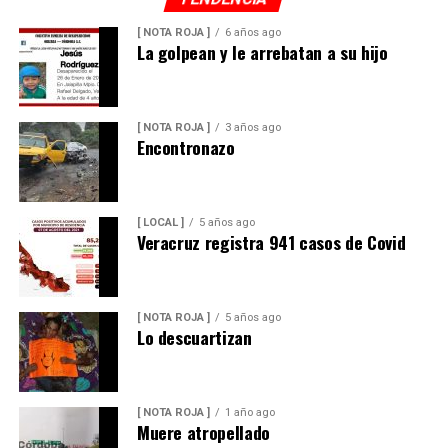
[ NOTA ROJA ]
6 años ago
La golpean y le arrebatan a su hijo
[ NOTA ROJA ]
3 años ago
Encontronazo
[ LOCAL ]
5 años ago
Veracruz registra 941 casos de Covid
[ NOTA ROJA ]
5 años ago
Lo descuartizan
[ NOTA ROJA ]
1 año ago
Muere atropellado