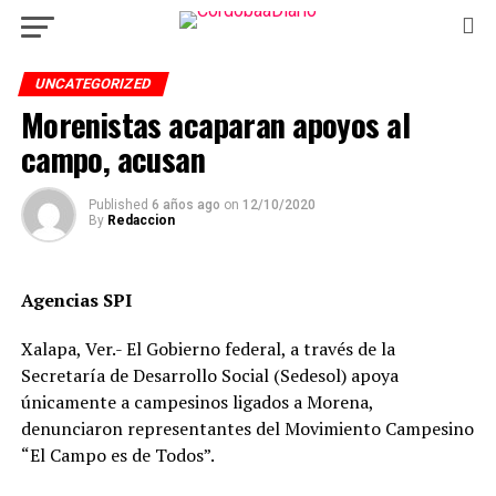
UNCATEGORIZED
Morenistas acaparan apoyos al
campo, acusan
Published
6 años ago
on
12/10/2020
By
Redaccion
Agencias SPI
Xalapa, Ver.- El Gobierno federal, a través de la
Secretaría de Desarrollo Social (Sedesol) apoya
únicamente a campesinos ligados a Morena,
denunciaron representantes del Movimiento Campesino
“El Campo es de Todos”.