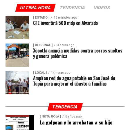
ULTIMA HORA
TENDENCIA
VIDEOS
[ ESTADO ]
16 minutos ago
CFE invertirá 500 mdp en Alvarado
[ REGIONAL ]
3 horas ago
Xocotla anuncia medidas contra perros sueltos
y genera polémica
[ LOCAL ]
14 horas ago
Amplían red de agua potable en San José de
Tapia para mejorar el abasto a familias
TENDENCIA
[ NOTA ROJA ]
6 años ago
La golpean y le arrebatan a su hijo