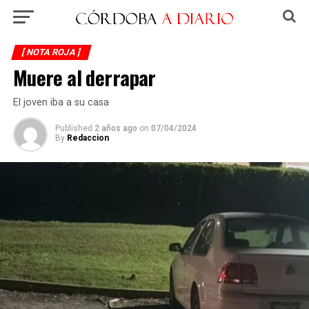
[ NOTA ROJA ]
Muere al derrapar
El joven iba a su casa
Published
2 años ago
on
07/04/2024
By
Redaccion