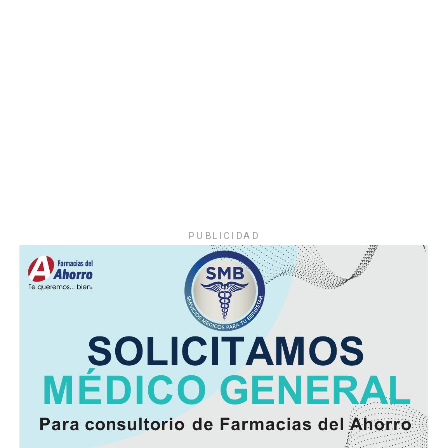
algún otro factor, por lo que serán las investigaciones
correspondientes las que determinen el origen del
siniestro.
PUBLICIDAD