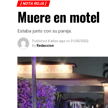
[ NOTA ROJA ]
Muere en motel
Estaba junto con su pareja.
Published
4 años ago
on
31/05/2022
By
Redaccion