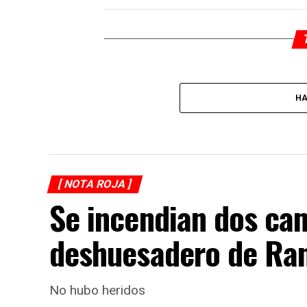
HA
[ NOTA ROJA ]
Se incendian dos ca
deshuesadero de Ran
No hubo heridos