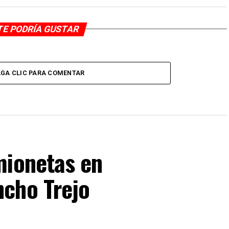
TE PODRÍA GUSTAR
GA CLIC PARA COMENTAR
mionetas en
cho Trejo