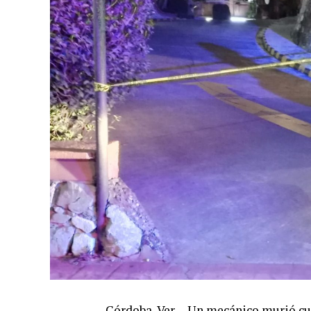
Córdoba, Ver. – Un mecánico murió cu