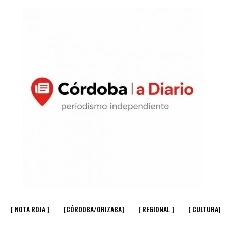
[ NOTA ROJA ]
[CÓRDOBA/ORIZABA]
[ REGIONAL ]
[ CULTURA]