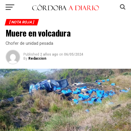
[ NOTA ROJA ]
Muere en volcadura
Chofer de unidad pesada
Published
2 años ago
on
06/05/2024
By
Redaccion