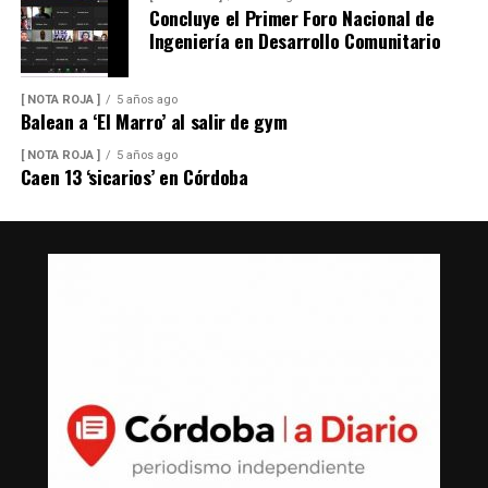
Concluye el Primer Foro Nacional de
Ingeniería en Desarrollo Comunitario
[ NOTA ROJA ]
5 años ago
Balean a ‘El Marro’ al salir de gym
[ NOTA ROJA ]
5 años ago
Caen 13 ‘sicarios’ en Córdoba