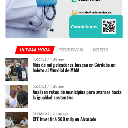
ULTIMA HORA
TENDENCIA
VIDEOS
[ LOCAL ]
1 día ago
Más de mil peleadores buscan en Córdoba un
boleto al Mundial de MMA
[ LOCAL ]
1 día ago
Analizan retos de municipios para avanzar hacia
la igualdad sustantiva
[ ESTADO ]
2 días ago
CFE invertirá 500 mdp en Alvarado