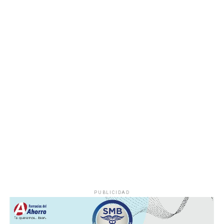
deshuesadero para descartar riesgos adicionales y
determinar las posibles causas que originaron el
incendio.
Hasta el momento no se ha informado si el fuego fue
provocado por una falla mecánica, un cortocircuito o
algún otro factor, por lo que serán las investigaciones
correspondientes las que determinen el origen del
siniestro.
PUBLICIDAD