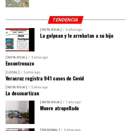
TENDENCIA
[ NOTA ROJA ]
6 años ago
La golpean y le arrebatan a su hijo
[ NOTA ROJA ]
3 años ago
Encontronazo
[ LOCAL ]
5 años ago
Veracruz registra 941 casos de Covid
[ NOTA ROJA ]
5 años ago
Lo descuartizan
[ NOTA ROJA ]
1 año ago
Muere atropellado
[ REGIONAL ]
5 años ago