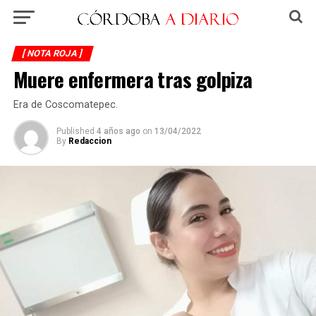
[ NOTA ROJA ]
Muere enfermera tras golpiza
Era de Coscomatepec.
Published
4 años ago
on
13/04/2022
By
Redaccion