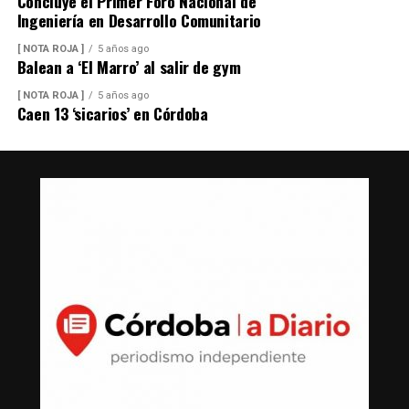
Concluye el Primer Foro Nacional de
Ingeniería en Desarrollo Comunitario
[ NOTA ROJA ]
5 años ago
Balean a ‘El Marro’ al salir de gym
[ NOTA ROJA ]
5 años ago
Caen 13 ‘sicarios’ en Córdoba