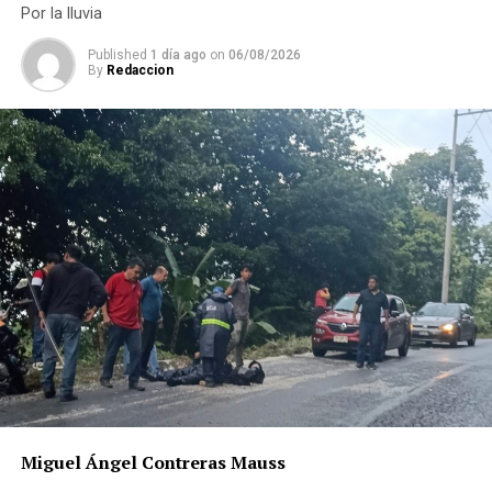
Por la lluvia
Published
1 día ago
on
06/08/2026
By
Redaccion
Miguel Ángel Contreras Mauss