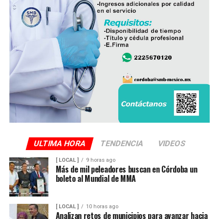
ULTIMA HORA
TENDENCIA
VIDEOS
[ LOCAL ]
9 horas ago
Más de mil peleadores buscan en Córdoba un
boleto al Mundial de MMA
[ LOCAL ]
10 horas ago
Analizan retos de municipios para avanzar hacia