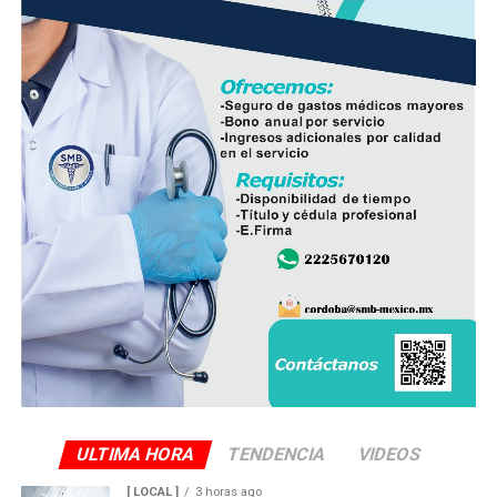
ULTIMA HORA
TENDENCIA
VIDEOS
[ LOCAL ]
3 horas ago