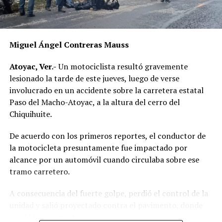
Miguel Ángel Contreras Mauss
Atoyac, Ver.-
Un motociclista resultó gravemente
lesionado la tarde de este jueves, luego de verse
involucrado en un accidente sobre la carretera estatal
Paso del Macho-Atoyac, a la altura del cerro del
Chiquihuite.
De acuerdo con los primeros reportes, el conductor de
la motocicleta presuntamente fue impactado por
alcance por un automóvil cuando circulaba sobre ese
tramo carretero.
A consecuencia del fuerte golpe, perdió el control de la
unidad y salió proyectado contra el pavimento, donde
quedó inconsciente.