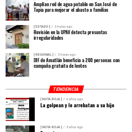
Amplían red de agua potable en San José de
Tapia para mejorar el abasto a familias
[ ESTADO ]
3 horas ago
Revisión en la UPAV detecta presuntas
irregularidades
[ REGIONAL ]
3 horas ago
DIF de Amatlán beneficia a 200 personas con
campaña gratuita de lentes
TENDENCIA
[ NOTA ROJA ]
6 años ago
La golpean y le arrebatan a su hijo
[ NOTA ROJA ]
3 años ago