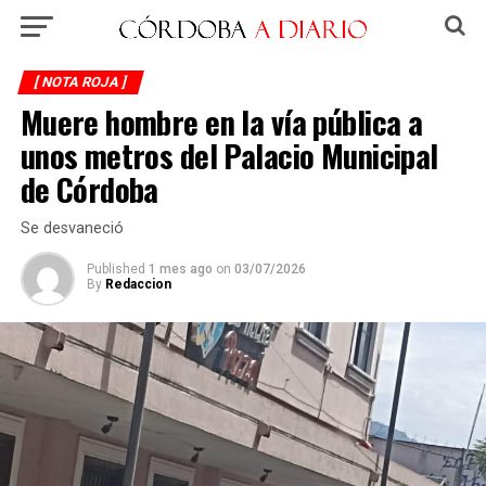
[ NOTA ROJA ]
Muere hombre en la vía pública a
unos metros del Palacio Municipal
de Córdoba
Se desvaneció
Published
1 mes ago
on
03/07/2026
By
Redaccion