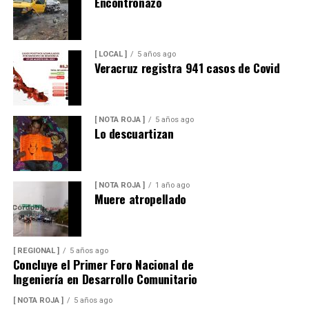
Encontronazo
[ LOCAL ]
5 años ago
Veracruz registra 941 casos de Covid
[ NOTA ROJA ]
5 años ago
Lo descuartizan
[ NOTA ROJA ]
1 año ago
Muere atropellado
[ REGIONAL ]
5 años ago
Concluye el Primer Foro Nacional de
Ingeniería en Desarrollo Comunitario
[ NOTA ROJA ]
5 años ago