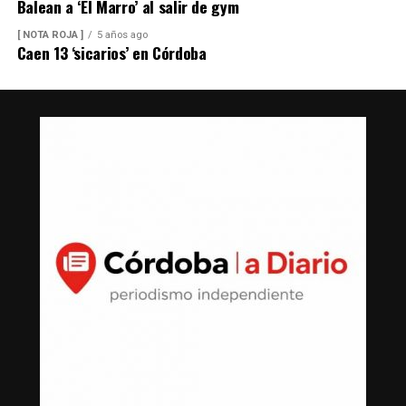
Balean a ‘El Marro’ al salir de gym
[ NOTA ROJA ]
5 años ago
Caen 13 ‘sicarios’ en Córdoba