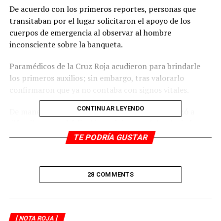
De acuerdo con los primeros reportes, personas que
transitaban por el lugar solicitaron el apoyo de los
cuerpos de emergencia al observar al hombre
inconsciente sobre la banqueta.
Paramédicos de la Cruz Roja acudieron para brindarle
los primeros auxilios; sin embargo, tras valorarlo
confirmaron que ya no contaba con signos vitales.
CONTINUAR LEYENDO
De manera extraoficial, en redes sociales comenzó a
difundirse que el fallecido podría ser originario de la
comunidad de Tapia. Asimismo, se indicó que vestía una
TE PODRÍA GUSTAR
playera tipo polo color azul cielo, pantalón color caqui y
zapatos cafés. No obstante, esta información no ha sido
confirmada por las autoridades.
28 COMMENTS
Elementos de la Policía Municipal y Estatal acordonaron
el área, mientras personal de la Fiscalía Regional y
peritos en criminalística realizaron las diligencias
[ NOTA ROJA ]