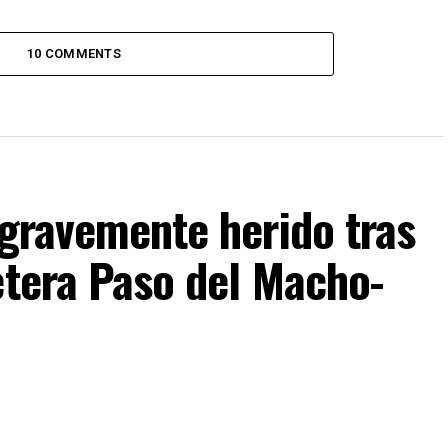
10 COMMENTS
 gravemente herido tras
etera Paso del Macho-