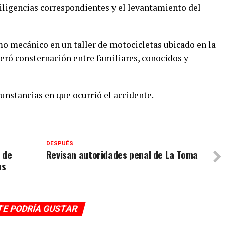
diligencias correspondientes y el levantamiento del
mo mecánico en un taller de motocicletas ubicado en la
eró consternación entre familiares, conocidos y
cunstancias en que ocurrió el accidente.
DESPUÉS
 de
Revisan autoridades penal de La Toma
os
TE PODRÍA GUSTAR