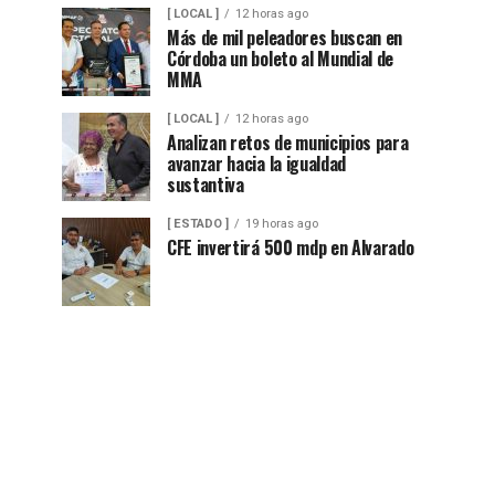
[ LOCAL ]
12 horas ago
Más de mil peleadores buscan en
Córdoba un boleto al Mundial de
MMA
[ LOCAL ]
12 horas ago
Analizan retos de municipios para
avanzar hacia la igualdad
sustantiva
[ ESTADO ]
19 horas ago
CFE invertirá 500 mdp en Alvarado