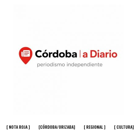
[ NOTA ROJA ]
[CÓRDOBA/ORIZABA]
[ REGIONAL ]
[ CULTURA]