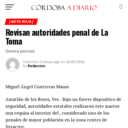
[ NOTA ROJA ]
Revisan autoridades penal de La
Toma
Genera psicosis
Published
2 meses ago
on
26/05/2026
By
Redaccion
Miguel Ángel Contreras Mauss
Amatlán de los Reyes, Ver.- Bajo un fuerte dispositivo de
seguridad, autoridades estatales realizaron este martes
una requisa al interior del , considerado uno de los
penales de mayor población en la zona centro de
Veracruz.