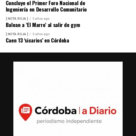
Concluye el Primer Foro Nacional de
Ingeniería en Desarrollo Comunitario
[ NOTA ROJA ]
5 años ago
Balean a ‘El Marro’ al salir de gym
[ NOTA ROJA ]
5 años ago
Caen 13 ‘sicarios’ en Córdoba