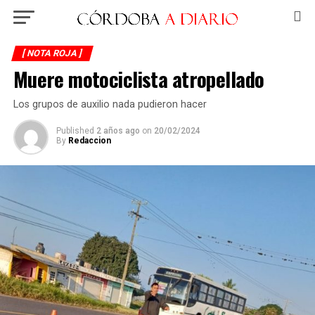
[ NOTA ROJA ]
Muere motociclista atropellado
Los grupos de auxilio nada pudieron hacer
Published
2 años ago
on
20/02/2024
By
Redaccion