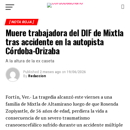
[ NOTA ROJA ]
Muere trabajadora del DIF de Mixtla
tras accidente en la autopista
Córdoba-Orizaba
A la altura de la ex caseta
Published
2 meses ago
on
19/06/2026
By
Redaccion
Fortín, Ver.- La tragedia alcanzó este viernes a una
familia de Mixtla de Altamirano luego de que Rosenda
Zopiyastle, de 56 años de edad, perdiera la vida a
consecuencia de un severo traumatismo
craneoencefálico sufrido durante un accidente múltiple