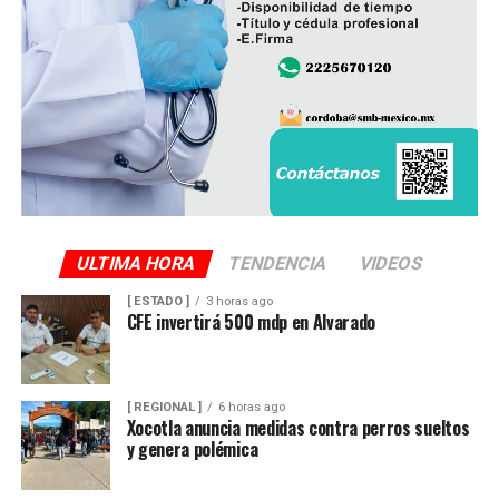
ULTIMA HORA
TENDENCIA
VIDEOS
[ ESTADO ]
3 horas ago
CFE invertirá 500 mdp en Alvarado
[ REGIONAL ]
6 horas ago
Xocotla anuncia medidas contra perros sueltos
y genera polémica