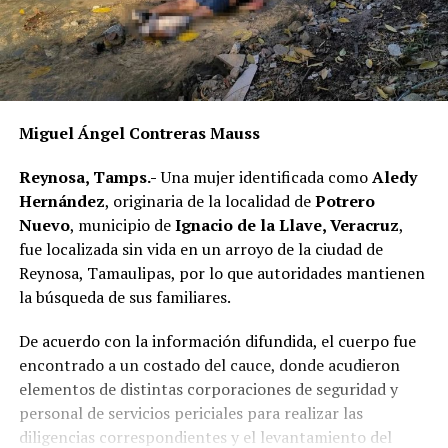
Miguel Ángel Contreras Mauss
Reynosa, Tamps.-
Una mujer identificada como
Aledy
Hernández
, originaria de la localidad de
Potrero
Nuevo
, municipio de
Ignacio de la Llave, Veracruz
,
fue localizada sin vida en un arroyo de la ciudad de
Reynosa, Tamaulipas, por lo que autoridades mantienen
la búsqueda de sus familiares.
De acuerdo con la información difundida, el cuerpo fue
encontrado a un costado del cauce, donde acudieron
elementos de distintas corporaciones de seguridad y
personal de servicios periciales para realizar las
diligencias correspondientes y el levantamiento del