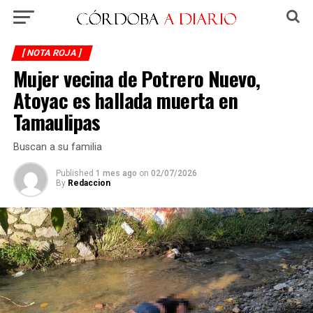
[ NOTA ROJA ]
Mujer vecina de Potrero Nuevo,
Atoyac es hallada muerta en
Tamaulipas
Buscan a su familia
Published
1 mes ago
on
02/07/2026
By
Redaccion