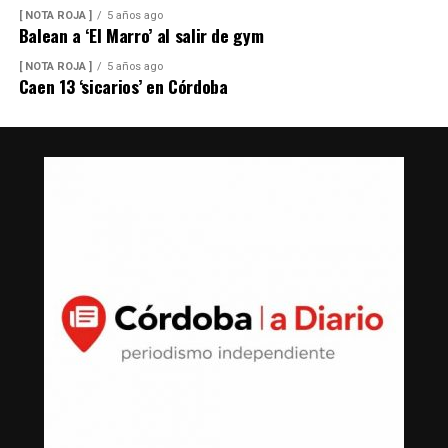
[ NOTA ROJA ]
5 años ago
Balean a ‘El Marro’ al salir de gym
[ NOTA ROJA ]
5 años ago
Caen 13 ‘sicarios’ en Córdoba