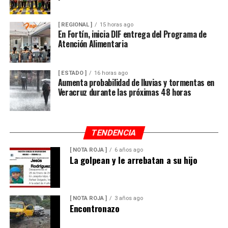
[ REGIONAL ]
15 horas ago
En Fortín, inicia DIF entrega del Programa de
Atención Alimentaria
[ ESTADO ]
16 horas ago
Aumenta probabilidad de lluvias y tormentas en
Veracruz durante las próximas 48 horas
TENDENCIA
[ NOTA ROJA ]
6 años ago
La golpean y le arrebatan a su hijo
[ NOTA ROJA ]
3 años ago
Encontronazo