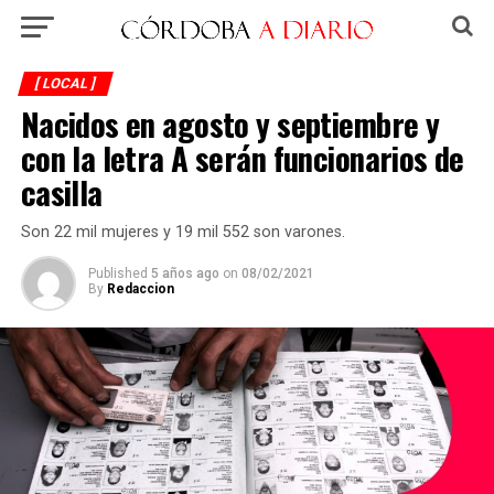
[ LOCAL ]
Nacidos en agosto y septiembre y
con la letra A serán funcionarios de
casilla
Son 22 mil mujeres y 19 mil 552 son varones.
Published
5 años ago
on
08/02/2021
By
Redaccion