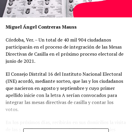
Miguel Ángel Contreras Mauss
Córdoba, Ver. – Un total de 40 mil 904 ciudadanos
participarán en el proceso de integración de las Mesas
Directivas de Casilla en el próximo proceso electoral de
junio de 2021.
El Consejo Distrital 16 del Instituto Nacional Electoral
(INE) acordó, mediante sorteo, que las y los ciudadanos
que nacieron en agosto y septiembre y cuyo primer
apellido inicie con la letra A serían convocados para
integrar las mesas directivas de casilla y contar los
votos.
En los próximos días, recibirán en sus domicilios la visita
de las y los Capacitadores/as-Asistentes Electorales