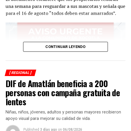
una semana para resguardar a sus mascotas y señala que
para el 16 de agosto “todos deben estar amarrados”.
CONTINUAR LEYENDO
[ REGIONAL ]
DIF de Amatlán beneficia a 200
personas con campaña gratuita de
lentes
Niñas, niños, jóvenes, adultos y personas mayores recibieron
apoyo visual para mejorar su calidad de vida.
Published
3 días ago
on
06/08/2026