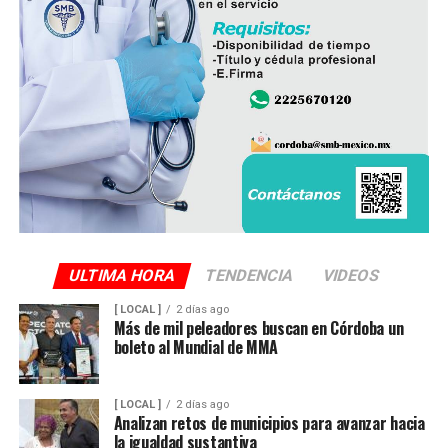
ULTIMA HORA
TENDENCIA
VIDEOS
[ LOCAL ]
2 días ago
Más de mil peleadores buscan en Córdoba un
boleto al Mundial de MMA
[ LOCAL ]
2 días ago
Analizan retos de municipios para avanzar hacia
la igualdad sustantiva