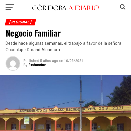
[ REGIONAL ]
Negocio Familiar
Desde hace algunas semanas, el trabajo a favor de la señora
Guadalupe Durand Alcántara-.
Published
5 años ago
on
10/03/2021
By
Redaccion