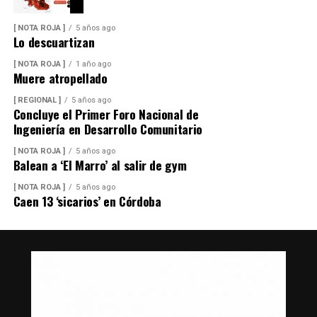
[ NOTA ROJA ]
5 años ago
Lo descuartizan
[ NOTA ROJA ]
1 año ago
Muere atropellado
[ REGIONAL ]
5 años ago
Concluye el Primer Foro Nacional de
Ingeniería en Desarrollo Comunitario
[ NOTA ROJA ]
5 años ago
Balean a ‘El Marro’ al salir de gym
[ NOTA ROJA ]
5 años ago
Caen 13 ‘sicarios’ en Córdoba