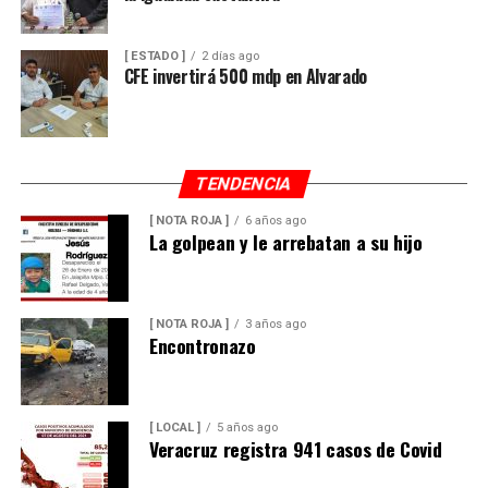
[ ESTADO ]
2 días ago
CFE invertirá 500 mdp en Alvarado
TENDENCIA
[ NOTA ROJA ]
6 años ago
La golpean y le arrebatan a su hijo
[ NOTA ROJA ]
3 años ago
Encontronazo
[ LOCAL ]
5 años ago
Veracruz registra 941 casos de Covid