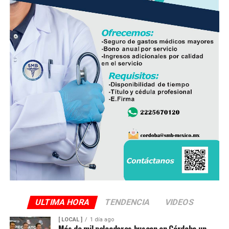
ULTIMA HORA
TENDENCIA
VIDEOS
[ LOCAL ]
1 día ago
Más de mil peleadores buscan en Córdoba un