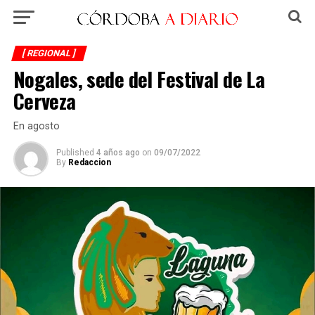
[ REGIONAL ]
Nogales, sede del Festival de La
Cerveza
En agosto
Published
4 años ago
on
09/07/2022
By
Redaccion