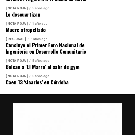
[ NOTA ROJA ]
5 años ago
Lo descuartizan
[ NOTA ROJA ]
1 año ago
Muere atropellado
[ REGIONAL ]
5 años ago
Concluye el Primer Foro Nacional de
Ingeniería en Desarrollo Comunitario
[ NOTA ROJA ]
5 años ago
Balean a ‘El Marro’ al salir de gym
[ NOTA ROJA ]
5 años ago
Caen 13 ‘sicarios’ en Córdoba