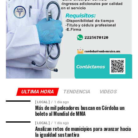
para cientos de familias que durante años enfrentaron
un servicio irregular.
ULTIMA HORA
TENDENCIA
VIDEOS
[ LOCAL ]
1 día ago
Más de mil peleadores buscan en Córdoba un
boleto al Mundial de MMA
[ LOCAL ]
1 día ago
Analizan retos de municipios para avanzar hacia
la igualdad sustantiva