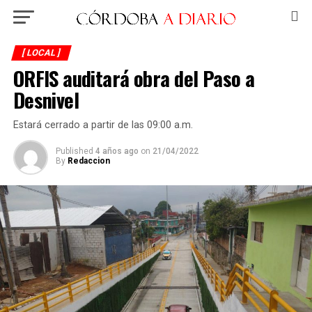
[ LOCAL ]
ORFIS auditará obra del Paso a
Desnivel
Estará cerrado a partir de las 09:00 a.m.
Published
4 años ago
on
21/04/2022
By
Redaccion