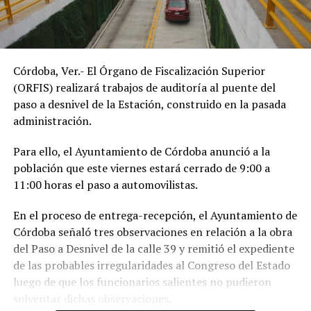
Córdoba, Ver.- El Órgano de Fiscalización Superior
(ORFIS) realizará trabajos de auditoría al puente del
paso a desnivel de la Estación, construido en la pasada
administración.
Para ello, el Ayuntamiento de Córdoba anunció a la
población que este viernes estará cerrado de 9:00 a
11:00 horas el paso a automovilistas.
En el proceso de entrega-recepción, el Ayuntamiento de
Córdoba señaló tres observaciones en relación a la obra
del Paso a Desnivel de la calle 39 y remitió el expediente
de las probables irregularidades al Congreso del Estado
luego de que los funcionarios salientes no pudieron
solventar dichas observaciones.