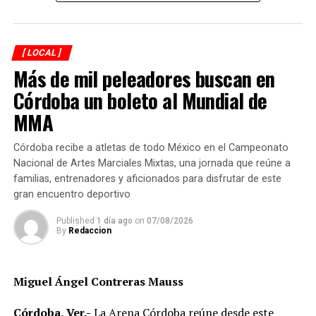
[ LOCAL ]
Más de mil peleadores buscan en
Córdoba un boleto al Mundial de
MMA
Córdoba recibe a atletas de todo México en el Campeonato
Nacional de Artes Marciales Mixtas, una jornada que reúne a
familias, entrenadores y aficionados para disfrutar de este
gran encuentro deportivo
Published
1 día ago
on
07/08/2026
By
Redaccion
Miguel Ángel Contreras Mauss
Córdoba, Ver.-
La Arena Córdoba reúne desde este