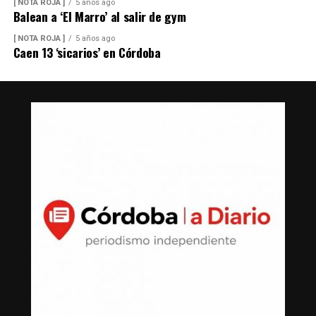
[ NOTA ROJA ]
5 años ago
Balean a ‘El Marro’ al salir de gym
[ NOTA ROJA ]
5 años ago
Caen 13 ‘sicarios’ en Córdoba