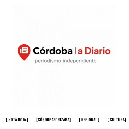
[ NOTA ROJA ]
[CÓRDOBA/ORIZABA]
[ REGIONAL ]
[ CULTURA]