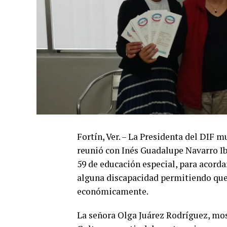
Fortín, Ver. – La Presidenta del DIF m
reunió con Inés Guadalupe Navarro Ib
59 de educación especial, para acordar
alguna discapacidad permitiendo que
económicamente.
La señora Olga Juárez Rodríguez, mos