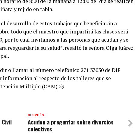
n horario de 8:00 de la mañana a 12:00 del día se realicen
iñata y tejido en tabla.
el desarrollo de estos trabajos que beneficiarán a
obre todo que el maestro que impartirá las clases será
, por lo cual invitamos a las personas que acudan y se
a resguardar la su salud”, resaltó la señora Olga Juárez
pal.
dir o llamar al número telefónico 271 33030 de DIF
información al respecto de los talleres que se
Atención Múltiple (CAM) 59.
DESPUÉS
Civil
Acuden a preguntar sobre divorcios
colectivos