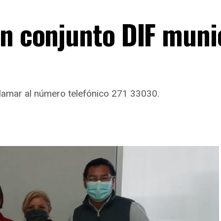
en conjunto DIF munic
lamar al número telefónico 271 33030.