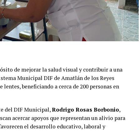
sito de mejorar la salud visual y contribuir a una
 Sistema Municipal DIF de Amatlán de los Reyes
 lentes, beneficiando a cerca de 200 personas en
te del DIF Municipal,
Rodrigo Rosas Borbonio
,
uscan acercar apoyos que representan un alivio para
avorecen el desarrollo educativo, laboral y