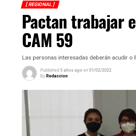
[ REGIONAL ]
Pactan trabajar 
CAM 59
Las personas interesadas deberán acudir o l
Published
5 años ago
on
01/02/2022
By
Redaccion