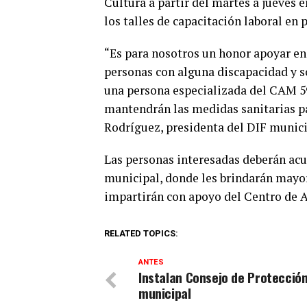
Cultura a partir del martes a jueves e
los talles de capacitación laboral en p
“Es para nosotros un honor apoyar en 
personas con alguna discapacidad y s
una persona especializada del CAM 59
mantendrán las medidas sanitarias par
Rodríguez, presidenta del DIF munici
Las personas interesadas deberán acu
municipal, donde les brindarán mayor 
impartirán con apoyo del Centro de 
RELATED TOPICS:
ANTES
Instalan Consejo de Protección 
municipal