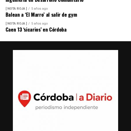
[ NOTA ROJA ]
5 años ago
Balean a ‘El Marro’ al salir de gym
[ NOTA ROJA ]
5 años ago
Caen 13 ‘sicarios’ en Córdoba