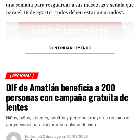
una semana para resguardar a sus mascotas y señala que
para el 16 de agosto “todos deben estar amarrados”.
CONTINUAR LEYENDO
[ REGIONAL ]
DIF de Amatlán beneficia a 200
personas con campaña gratuita de
lentes
Niñas, niños, jóvenes, adultos y personas mayores recibieron
apoyo visual para mejorar su calidad de vida.
Published
2 días ago
on
06/08/2026