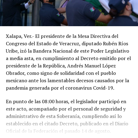
Xalapa, Ver.- El presidente de la Mesa Directiva del
Congreso del Estado de Veracruz, diputado Rubén Ríos
Uribe, izó la Bandera Nacional de este Poder Legislativo
a media asta, en cumplimiento al Decreto emitido por el
presidente de la República, Andrés Manuel López
Obrador, como signo de solidaridad con el pueblo
mexicano ante los lamentables decesos causados por la
pandemia generada por el coronavirus Covid-19.
En punto de las 08:00 horas, el legislador participó en
este acto, acompañado por el personal de seguridad y
administrativo de esta Soberanía, cumpliendo así lo
establecido en el citado Decreto, publicado en el Diario
Oficial de la Federación el pasado 14 de agosto.