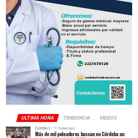
ULTIMA HORA
TENDENCIA
VIDEOS
[ LOCAL ]
11 horas ago
Más de mil peleadores buscan en Córdoba un