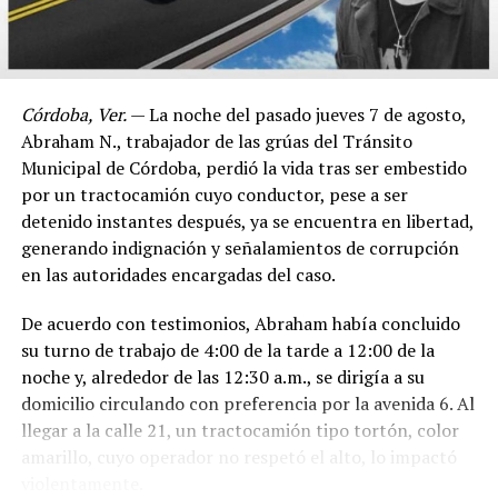
Córdoba, Ver.
— La noche del pasado jueves 7 de agosto,
Abraham N., trabajador de las grúas del Tránsito
Municipal de Córdoba, perdió la vida tras ser embestido
por un tractocamión cuyo conductor, pese a ser
detenido instantes después, ya se encuentra en libertad,
generando indignación y señalamientos de corrupción
en las autoridades encargadas del caso.
De acuerdo con testimonios, Abraham había concluido
su turno de trabajo de 4:00 de la tarde a 12:00 de la
noche y, alrededor de las 12:30 a.m., se dirigía a su
domicilio circulando con preferencia por la avenida 6. Al
llegar a la calle 21, un tractocamión tipo tortón, color
amarillo, cuyo operador no respetó el alto, lo impactó
violentamente.