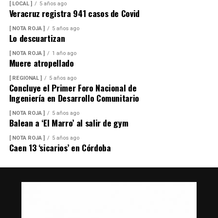
[ LOCAL ]
5 años ago
Veracruz registra 941 casos de Covid
[ NOTA ROJA ]
5 años ago
Lo descuartizan
[ NOTA ROJA ]
1 año ago
Muere atropellado
[ REGIONAL ]
5 años ago
Concluye el Primer Foro Nacional de
Ingeniería en Desarrollo Comunitario
[ NOTA ROJA ]
5 años ago
Balean a ‘El Marro’ al salir de gym
[ NOTA ROJA ]
5 años ago
Caen 13 ‘sicarios’ en Córdoba