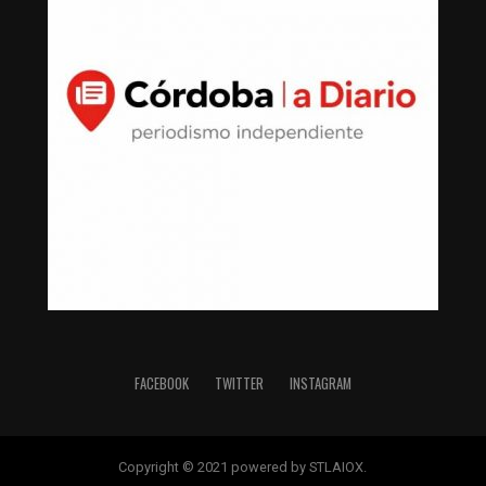
FACEBOOK
TWITTER
INSTAGRAM
Copyright © 2021 powered by STLAIOX.