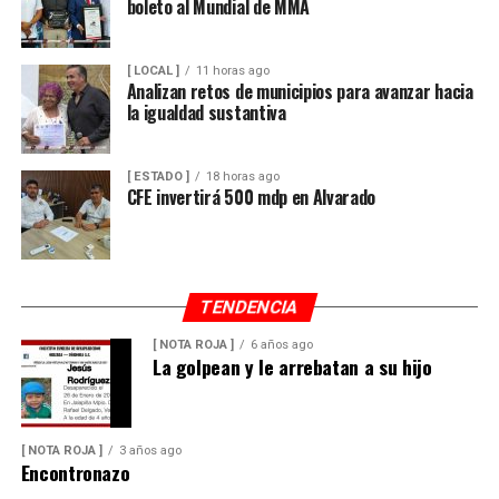
boleto al Mundial de MMA
[ LOCAL ]
11 horas ago
Analizan retos de municipios para avanzar hacia
la igualdad sustantiva
[ ESTADO ]
18 horas ago
CFE invertirá 500 mdp en Alvarado
TENDENCIA
[ NOTA ROJA ]
6 años ago
La golpean y le arrebatan a su hijo
[ NOTA ROJA ]
3 años ago
Encontronazo