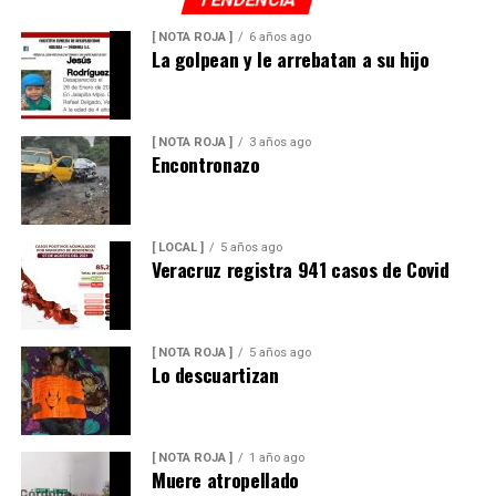
[ NOTA ROJA ]
6 años ago
La golpean y le arrebatan a su hijo
[ NOTA ROJA ]
3 años ago
Encontronazo
[ LOCAL ]
5 años ago
Veracruz registra 941 casos de Covid
[ NOTA ROJA ]
5 años ago
Lo descuartizan
[ NOTA ROJA ]
1 año ago
Muere atropellado