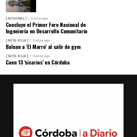
[ REGIONAL ]
5 años ago
Concluye el Primer Foro Nacional de
Ingeniería en Desarrollo Comunitario
[ NOTA ROJA ]
5 años ago
Balean a ‘El Marro’ al salir de gym
[ NOTA ROJA ]
5 años ago
Caen 13 ‘sicarios’ en Córdoba