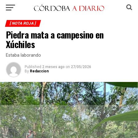
[ NOTA ROJA ]
Piedra mata a campesino en
Xúchiles
Estaba laborando
Published
2 meses ago
on
27/05/2026
By
Redaccion