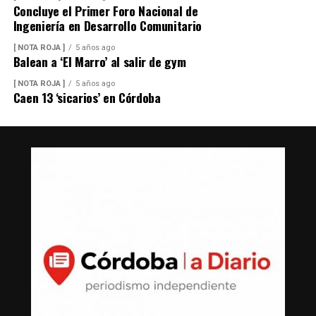
Concluye el Primer Foro Nacional de
Ingeniería en Desarrollo Comunitario
[ NOTA ROJA ]
5 años ago
Balean a ‘El Marro’ al salir de gym
[ NOTA ROJA ]
5 años ago
Caen 13 ‘sicarios’ en Córdoba