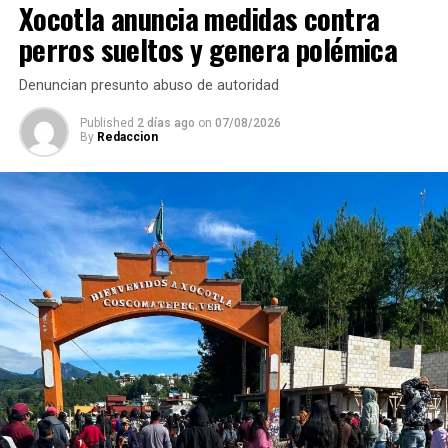
Xocotla anuncia medidas contra
perros sueltos y genera polémica
Denuncian presunto abuso de autoridad
Published
2 días ago
on
07/08/2026
By
Redaccion