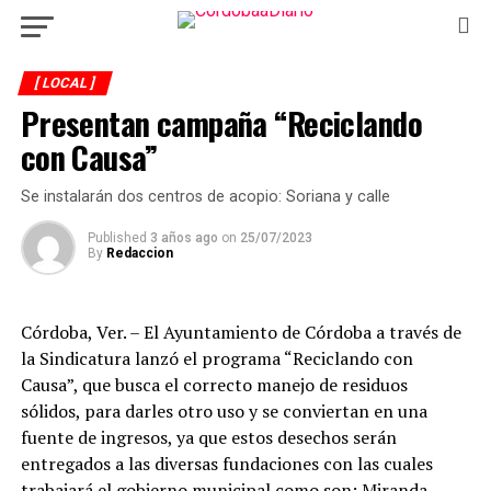
[ LOCAL ]
Presentan campaña “Reciclando
con Causa”
Se instalarán dos centros de acopio: Soriana y calle
Published
3 años ago
on
25/07/2023
By
Redaccion
Córdoba, Ver. – El Ayuntamiento de Córdoba a través de
la Sindicatura lanzó el programa “Reciclando con
Causa”, que busca el correcto manejo de residuos
sólidos, para darles otro uso y se conviertan en una
fuente de ingresos, ya que estos desechos serán
entregados a las diversas fundaciones con las cuales
trabajará el gobierno municipal como son: Miranda