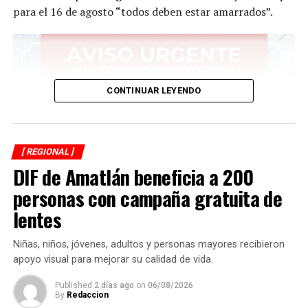
para el 16 de agosto “todos deben estar amarrados”.
CONTINUAR LEYENDO
[ REGIONAL ]
DIF de Amatlán beneficia a 200
personas con campaña gratuita de
lentes
Niñas, niños, jóvenes, adultos y personas mayores recibieron
apoyo visual para mejorar su calidad de vida.
Published
2 días ago
on
06/08/2026
By
Redaccion