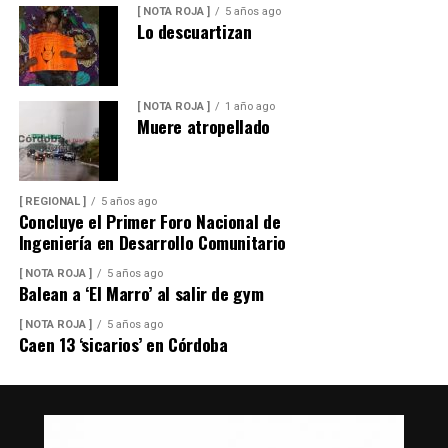
[ NOTA ROJA ]
5 años ago
Lo descuartizan
[ NOTA ROJA ]
1 año ago
Muere atropellado
[ REGIONAL ]
5 años ago
Concluye el Primer Foro Nacional de
Ingeniería en Desarrollo Comunitario
[ NOTA ROJA ]
5 años ago
Balean a ‘El Marro’ al salir de gym
[ NOTA ROJA ]
5 años ago
Caen 13 ‘sicarios’ en Córdoba