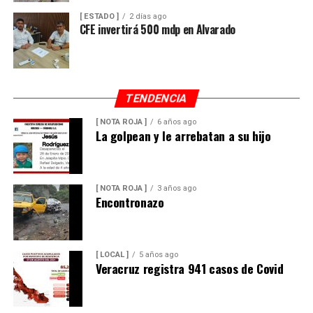
[ ESTADO ]
2 días ago
CFE invertirá 500 mdp en Alvarado
TENDENCIA
[ NOTA ROJA ]
6 años ago
La golpean y le arrebatan a su hijo
[ NOTA ROJA ]
3 años ago
Encontronazo
[ LOCAL ]
5 años ago
Veracruz registra 941 casos de Covid