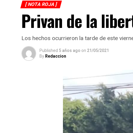
[ NOTA ROJA ]
Privan de la libe
Los hechos ocurrieron la tarde de este viern
Published
5 años ago
on
21/05/2021
By
Redaccion