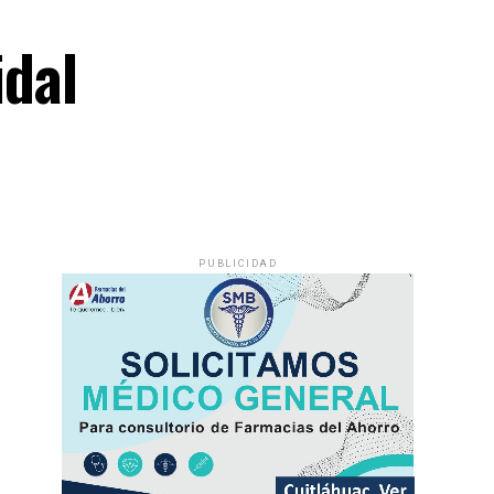
idal
PUBLICIDAD