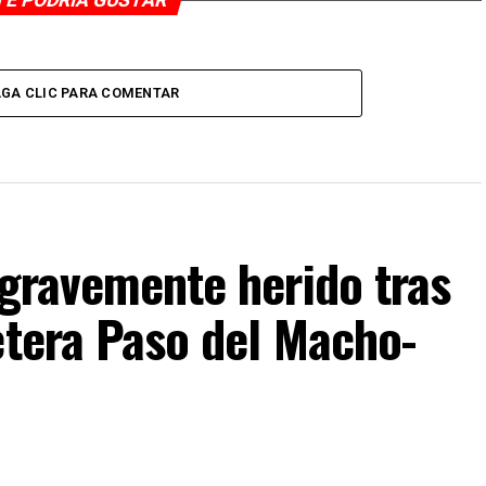
TE PODRÍA GUSTAR
GA CLIC PARA COMENTAR
 gravemente herido tras
etera Paso del Macho-