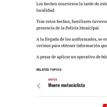
Los hechos ocurrieron la tarde de est
localidad.
Tras estos hechos, familiares tuviero
presencia de la Policía Municipal.
A la llegada de los uniformados, se e
vecinos para obtener información que 
A pesar de aplicar un operativo de bú
RELATED TOPICS:
ANTES
Muere motociclista