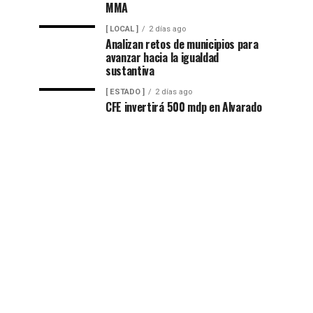
MMA
[ LOCAL ]
2 días ago
Analizan retos de municipios para
avanzar hacia la igualdad
sustantiva
[ ESTADO ]
2 días ago
CFE invertirá 500 mdp en Alvarado