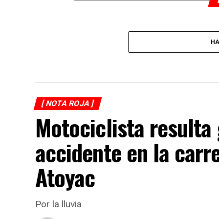
HA
[ NOTA ROJA ]
Motociclista resulta
accidente en la carr
Atoyac
Por la lluvia