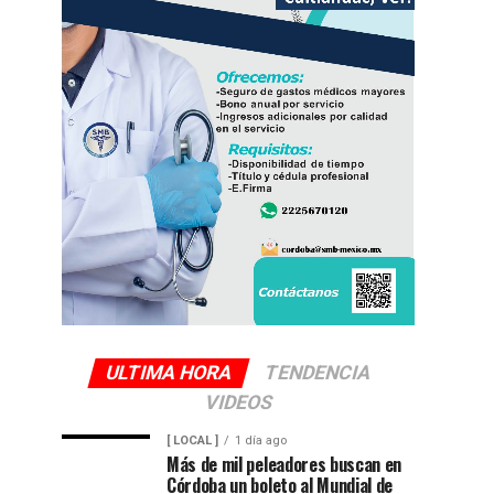
ULTIMA HORA
TENDENCIA
VIDEOS
[ LOCAL ]
1 día ago
Más de mil peleadores buscan en
Córdoba un boleto al Mundial de