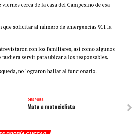
e viernes cerca de la casa del Campesino de esa
n que solicitar al número de emergencias 911 la
ntrevistaron con los familiares, así como algunos
pudiera servir para ubicar a los responsables.
squeda, no lograron hallar al funcionario.
DESPUÉS
Mata a motociclista