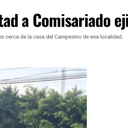
rtad a Comisariado ej
es cerca de la casa del Campesino de esa localidad.