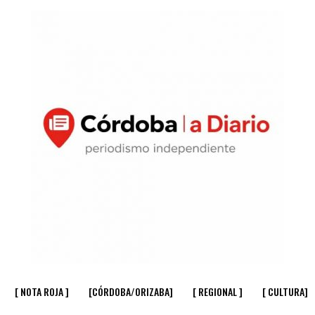
[ NOTA ROJA ]
[CÓRDOBA/ORIZABA]
[ REGIONAL ]
[ CULTURA]