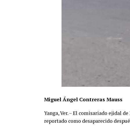
Miguel Ángel Contreras Mauss
Yanga, Ver. – El comisariado ejidal d
reportado como desaparecido después 