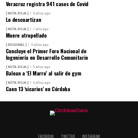
Veracruz registra 941 casos de Covid
[ NOTA ROJA ]
5 años ago
Lo descuartizan
[ NOTA ROJA ]
1 año ago
Muere atropellado
[ REGIONAL ]
5 años ago
Concluye el Primer Foro Nacional de
Ingeniería en Desarrollo Comunitario
[ NOTA ROJA ]
5 años ago
Balean a ‘El Marro’ al salir de gym
[ NOTA ROJA ]
5 años ago
Caen 13 ‘sicarios’ en Córdoba
FACEBOOK
TWITTER
INSTAGRAM