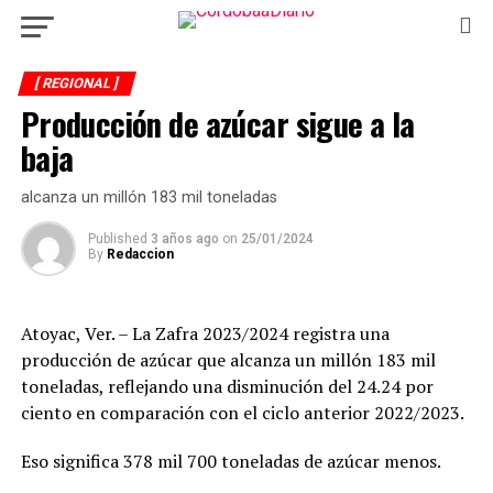
[ REGIONAL ]
Producción de azúcar sigue a la
baja
alcanza un millón 183 mil toneladas
Published
3 años ago
on
25/01/2024
By
Redaccion
Atoyac, Ver. – La Zafra 2023/2024 registra una
producción de azúcar que alcanza un millón 183 mil
toneladas, reflejando una disminución del 24.24 por
ciento en comparación con el ciclo anterior 2022/2023.
Eso significa 378 mil 700 toneladas de azúcar menos.