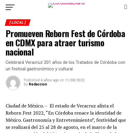
[ LOCAL ]
Promueven Reborn Fest de Córdoba
en CDMX para atraer turismo
nacional
Celebrará Veracruz 201 años de los Tratados de Córdoba con
un festival gastronómico y cultural
Published
4 años ago
on
11/08/2022
By
Redaccion
Ciudad de México. – El estado de Veracruz alista el
Reborn Fest 2022, “En Córdoba renace la identidad de
México. Gastronomía y Entretenimiento”, festividad que
se realizará del 25 al 28 de agosto, en el marco de la