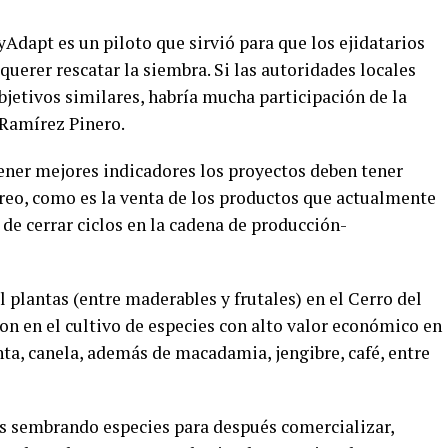
yAdapt es un piloto que sirvió para que los ejidatarios
querer rescatar la siembra. Si las autoridades locales
jetivos similares, habría mucha participación de la
 Ramírez Pinero.
tener mejores indicadores los proyectos deben tener
o, como es la venta de los productos que actualmente
 de cerrar ciclos en la cadena de producción-
plantas (entre maderables y frutales) en el Cerro del
ron en el cultivo de especies con alto valor económico en
, canela, además de macadamia, jengibre, café, entre
s sembrando especies para después comercializar,