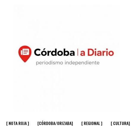
[ NOTA ROJA ]
[CÓRDOBA/ORIZABA]
[ REGIONAL ]
[ CULTURA]