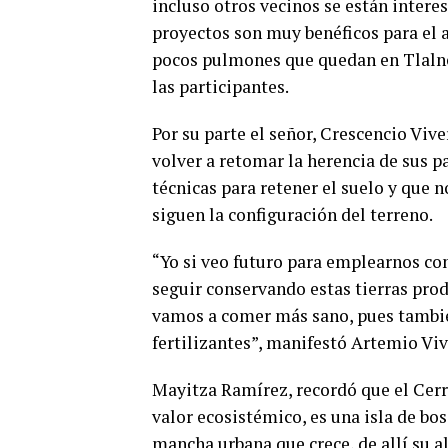
incluso otros vecinos se están intere
proyectos son muy benéficos para el a
pocos pulmones que quedan en Tlaln
las participantes.
Por su parte el señor, Crescencio Viv
volver a retomar la herencia de sus p
técnicas para retener el suelo y que 
siguen la configuración del terreno.
“Yo si veo futuro para emplearnos com
seguir conservando estas tierras pro
vamos a comer más sano, pues tambié
fertilizantes”, manifestó Artemio Viv
Mayitza Ramírez, recordó que el Cerr
valor ecosistémico, es una isla de 
mancha urbana que crece, de allí su a