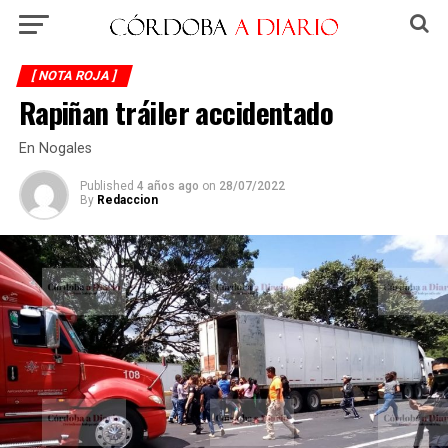
[ NOTA ROJA ]
Rapiñan tráiler accidentado
En Nogales
Published
4 años ago
on
28/07/2022
By
Redaccion