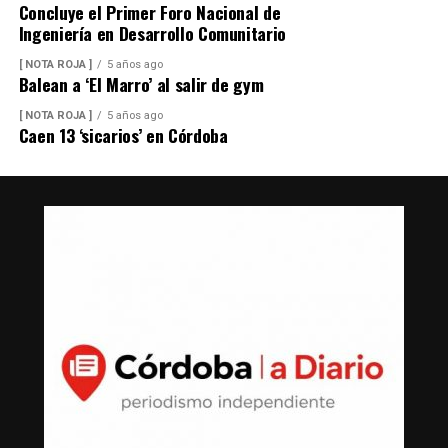
Concluye el Primer Foro Nacional de
Ingeniería en Desarrollo Comunitario
[ NOTA ROJA ]
5 años ago
Balean a ‘El Marro’ al salir de gym
[ NOTA ROJA ]
5 años ago
Caen 13 ‘sicarios’ en Córdoba