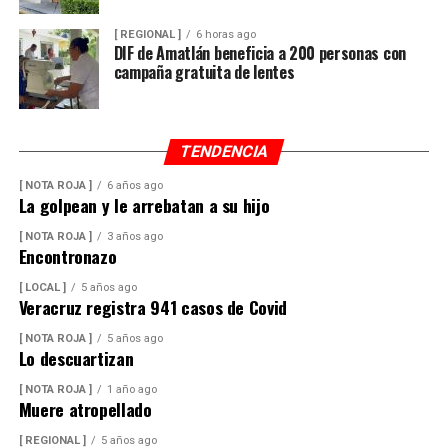
[ REGIONAL ]
6 horas ago
DIF de Amatlán beneficia a 200 personas con
campaña gratuita de lentes
TENDENCIA
[ NOTA ROJA ]
6 años ago
La golpean y le arrebatan a su hijo
[ NOTA ROJA ]
3 años ago
Encontronazo
[ LOCAL ]
5 años ago
Veracruz registra 941 casos de Covid
[ NOTA ROJA ]
5 años ago
Lo descuartizan
[ NOTA ROJA ]
1 año ago
Muere atropellado
[ REGIONAL ]
5 años ago