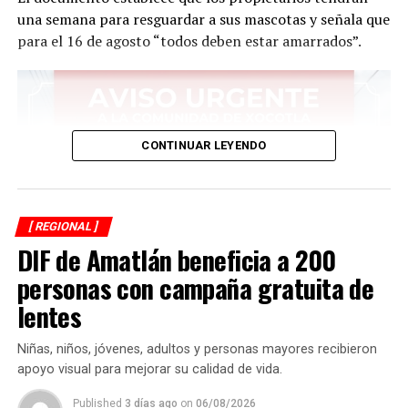
una semana para resguardar a sus mascotas y señala que
para el 16 de agosto “todos deben estar amarrados”.
CONTINUAR LEYENDO
[ REGIONAL ]
DIF de Amatlán beneficia a 200
personas con campaña gratuita de
lentes
Niñas, niños, jóvenes, adultos y personas mayores recibieron
apoyo visual para mejorar su calidad de vida.
Published
3 días ago
on
06/08/2026