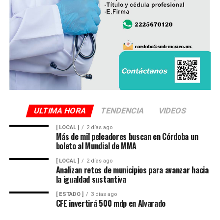
ULTIMA HORA
TENDENCIA
VIDEOS
[ LOCAL ]
2 días ago
Más de mil peleadores buscan en Córdoba un
boleto al Mundial de MMA
[ LOCAL ]
2 días ago
Analizan retos de municipios para avanzar hacia
la igualdad sustantiva
[ ESTADO ]
3 días ago
CFE invertirá 500 mdp en Alvarado