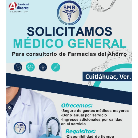
y el desarrollo de las familias.
Asimismo, se informa a las personas beneficiarias que las
entregas continuarán los días jueves 6 y viernes 7 de
agosto, de acuerdo con las sedes, horarios y localidades
que previamente fueron difundidos a través de los
canales oficiales del DIF, cuya institución refrenda su
compromiso de trabajar de manera cercana con la
ciudadanía, demostrando con trabajo, resultados y
hechos que unidos hacemos de Fortín