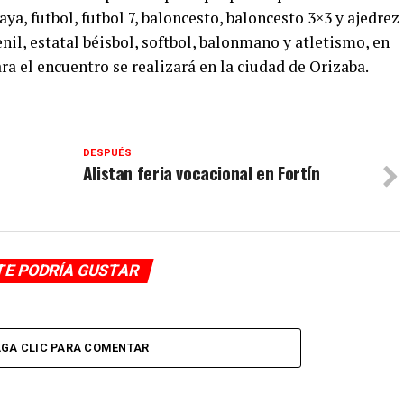
aya, futbol, futbol 7, baloncesto, baloncesto 3×3 y ajedrez
nil, estatal béisbol, softbol, balonmano y atletismo, en
ara el encuentro se realizará en la ciudad de Orizaba.
DESPUÉS
Alistan feria vocacional en Fortín
TE PODRÍA GUSTAR
GA CLIC PARA COMENTAR