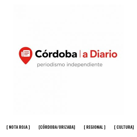
[ NOTA ROJA ]
[CÓRDOBA/ORIZABA]
[ REGIONAL ]
[ CULTURA]