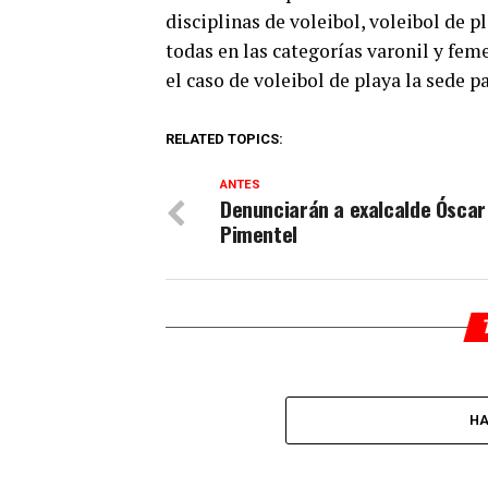
disciplinas de voleibol, voleibol de pl
todas en las categorías varonil y feme
el caso de voleibol de playa la sede p
RELATED TOPICS:
ANTES
Denunciarán a exalcalde Óscar
Pimentel
HA