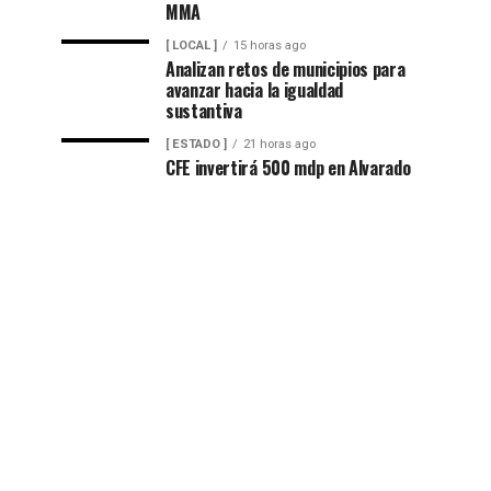
MMA
[ LOCAL ]
15 horas ago
Analizan retos de municipios para
avanzar hacia la igualdad
sustantiva
[ ESTADO ]
21 horas ago
CFE invertirá 500 mdp en Alvarado