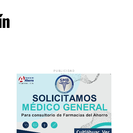
ín
PUBLICIDAD