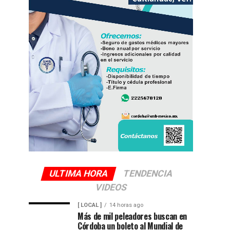
ULTIMA HORA
TENDENCIA
VIDEOS
[ LOCAL ]
14 horas ago
Más de mil peleadores buscan en
Córdoba un boleto al Mundial de