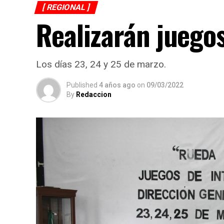
[ REGIONAL ]
Realizarán juegos
Los días 23, 24 y 25 de marzo.
Published
4 años ago
on
09/03/2022
By
Redaccion