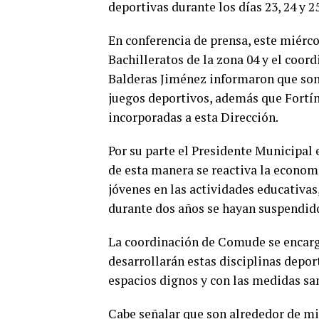
deportivas durante los días 23, 24 y 2
En conferencia de prensa, este miérc
Bachilleratos de la zona 04 y el coor
Balderas Jiménez informaron que son 
juegos deportivos, además que Fortín 
incorporadas a esta Dirección.
Por su parte el Presidente Municipal 
de esta manera se reactiva la econom
jóvenes en las actividades educativas,
durante dos años se hayan suspendido 
La coordinación de Comude se encarga
desarrollarán estas disciplinas deport
espacios dignos y con las medidas sa
Cabe señalar que son alrededor de mi