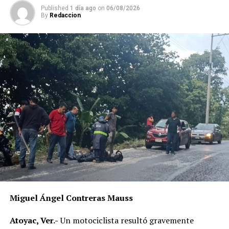
Published
1 día ago
on
06/08/2026
By
Redaccion
Miguel Ángel Contreras Mauss
Atoyac, Ver.-
Un motociclista resultó gravemente