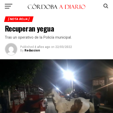
[ NOTA ROJA ]
Recuperan yegua
Tras un operativo de la Policía municipal.
Published
4 años ago
on
22/03/2022
By
Redaccion