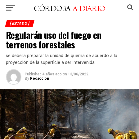
[ ESTADO ]
Regularán uso del fuego en
terrenos forestales
se deberá preparar la unidad de quema de acuerdo a la
proyección de la superficie a ser intervenida
Published
4 años ago
on
13/06/2022
By
Redaccion