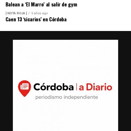
Balean a ‘El Marro’ al salir de gym
[ NOTA ROJA ]
5 años ago
Caen 13 ‘sicarios’ en Córdoba