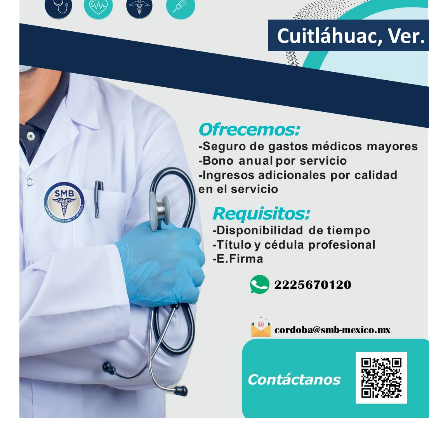
El líder sindical consideró que la estrategia deberá ir
acompañada de la participación de padres de familia,
docentes y autoridades educativas, a fin de que la
regulación tenga resultados positivos y contribuya a
mejorar el desempeño académico y el bienestar integral
de los estudiantes.