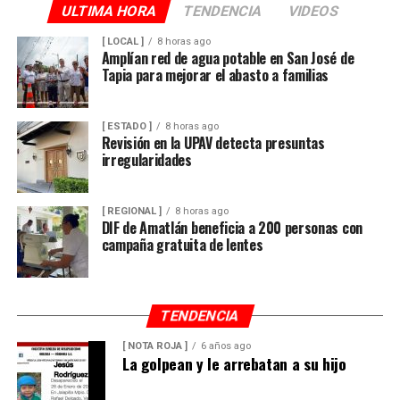
ULTIMA HORA
TENDENCIA
VIDEOS
[ LOCAL ]
8 horas ago
Amplían red de agua potable en San José de
Tapia para mejorar el abasto a familias
[ ESTADO ]
8 horas ago
Revisión en la UPAV detecta presuntas
irregularidades
[ REGIONAL ]
8 horas ago
DIF de Amatlán beneficia a 200 personas con
campaña gratuita de lentes
TENDENCIA
[ NOTA ROJA ]
6 años ago
La golpean y le arrebatan a su hijo