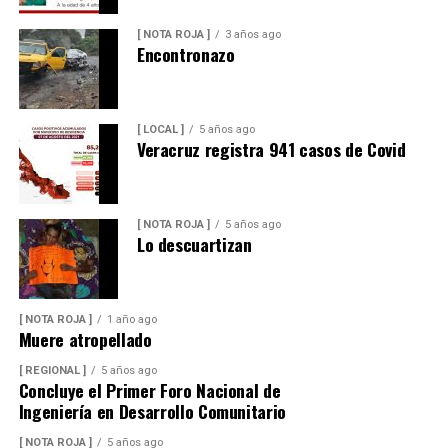
[ NOTA ROJA ]
3 años ago
Encontronazo
[ LOCAL ]
5 años ago
Veracruz registra 941 casos de Covid
[ NOTA ROJA ]
5 años ago
Lo descuartizan
[ NOTA ROJA ]
1 año ago
Muere atropellado
[ REGIONAL ]
5 años ago
Concluye el Primer Foro Nacional de
Ingeniería en Desarrollo Comunitario
[ NOTA ROJA ]
5 años ago