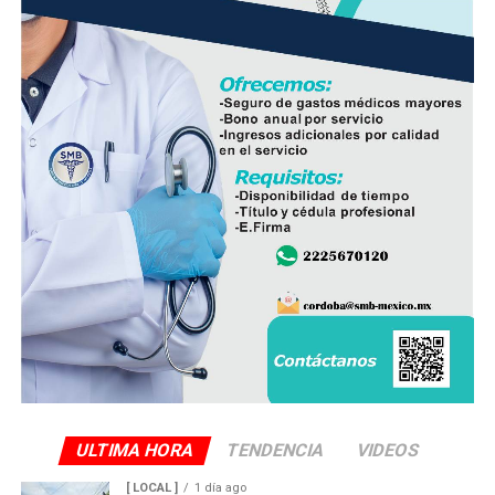
las autoridades responsables de la seguridad pública.
ULTIMA HORA
TENDENCIA
VIDEOS
[ LOCAL ]
1 día ago