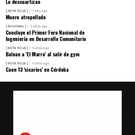
Lo descuartizan
[ NOTA ROJA ]
1 año ago
Muere atropellado
[ REGIONAL ]
5 años ago
Concluye el Primer Foro Nacional de
Ingeniería en Desarrollo Comunitario
[ NOTA ROJA ]
5 años ago
Balean a ‘El Marro’ al salir de gym
[ NOTA ROJA ]
5 años ago
Caen 13 ‘sicarios’ en Córdoba