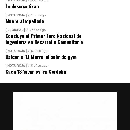
[ NOTA ROJA ]
5 años ago
Lo descuartizan
[ NOTA ROJA ]
1 año ago
Muere atropellado
[ REGIONAL ]
5 años ago
Concluye el Primer Foro Nacional de
Ingeniería en Desarrollo Comunitario
[ NOTA ROJA ]
5 años ago
Balean a ‘El Marro’ al salir de gym
[ NOTA ROJA ]
5 años ago
Caen 13 ‘sicarios’ en Córdoba