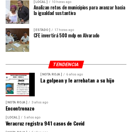
[ LOCAL ]
10 horas ago
Analizan retos de municipios para avanzar hacia
la igualdad sustantiva
[ ESTADO ]
17 horas ago
CFE invertirá 500 mdp en Alvarado
TENDENCIA
[ NOTA ROJA ]
6 años ago
La golpean y le arrebatan a su hijo
[ NOTA ROJA ]
3 años ago
Encontronazo
[ LOCAL ]
5 años ago
Veracruz registra 941 casos de Covid