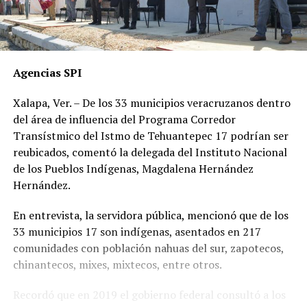
Agencias SPI
Xalapa, Ver. – De los 33 municipios veracruzanos dentro
del área de influencia del Programa Corredor
Transístmico del Istmo de Tehuantepec 17 podrían ser
reubicados, comentó la delegada del Instituto Nacional
de los Pueblos Indígenas, Magdalena Hernández
Hernández.
En entrevista, la servidora pública, mencionó que de los
33 municipios 17 son indígenas, asentados en 217
comunidades con población nahuas del sur, zapotecos,
chinantecos, mixes, mixtecos, entre otros.
Recordó que en 2019 el gobierno federal consultó a los