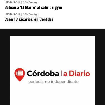
[ NOTA ROJA ]
5 años ago
Balean a ‘El Marro’ al salir de gym
[ NOTA ROJA ]
5 años ago
Caen 13 ‘sicarios’ en Córdoba