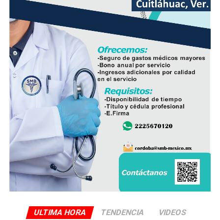
desplegada en el estado y reforzar la coordinación con
las autoridades responsables de la seguridad pública.
ULTIMA HORA
TENDENCIA
VIDEOS