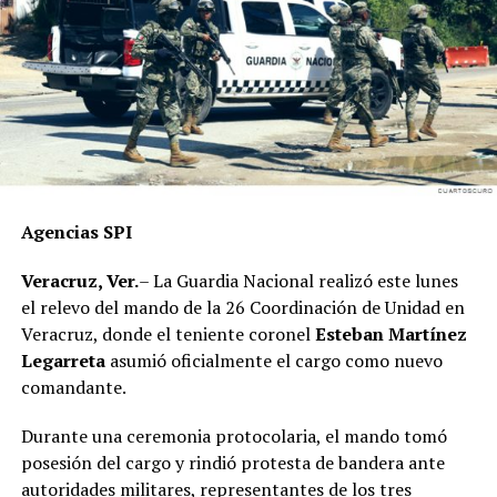
los comités de base y sumando a más ciudadanos a
nuestro proyecto político”, concluyó
Agencias SPI
Veracruz, Ver.
– La Guardia Nacional realizó este lunes
el relevo del mando de la 26 Coordinación de Unidad en
Veracruz, donde el teniente coronel
Esteban Martínez
Legarreta
asumió oficialmente el cargo como nuevo
comandante.
Durante una ceremonia protocolaria, el mando tomó
posesión del cargo y rindió protesta de bandera ante
autoridades militares, representantes de los tres