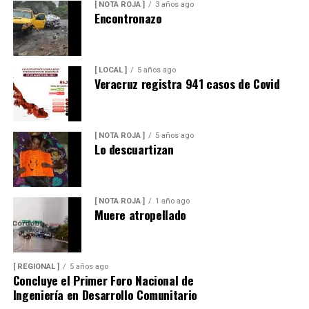
[ NOTA ROJA ]
3 años ago
Encontronazo
[ LOCAL ]
5 años ago
Veracruz registra 941 casos de Covid
[ NOTA ROJA ]
5 años ago
Lo descuartizan
[ NOTA ROJA ]
1 año ago
Muere atropellado
[ REGIONAL ]
5 años ago
Concluye el Primer Foro Nacional de
Ingeniería en Desarrollo Comunitario