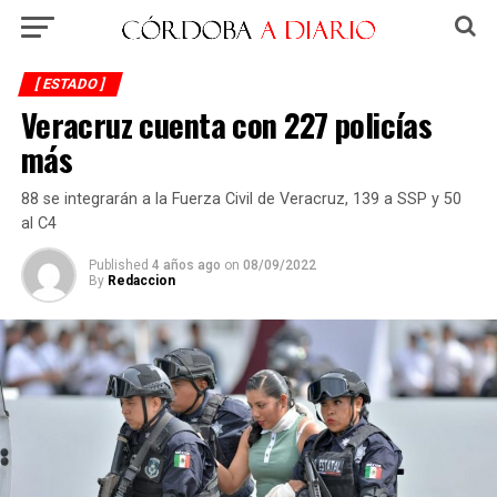
[ ESTADO ]
Veracruz cuenta con 227 policías
más
88 se integrarán a la Fuerza Civil de Veracruz, 139 a SSP y 50
al C4
Published
4 años ago
on
08/09/2022
By
Redaccion