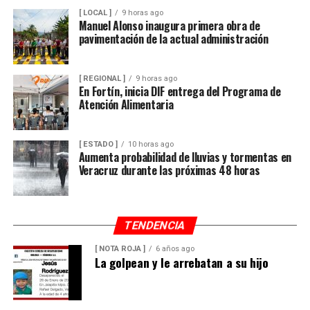
[ LOCAL ]
9 horas ago
Manuel Alonso inaugura primera obra de
pavimentación de la actual administración
[ REGIONAL ]
9 horas ago
En Fortín, inicia DIF entrega del Programa de
Atención Alimentaria
[ ESTADO ]
10 horas ago
Aumenta probabilidad de lluvias y tormentas en
Veracruz durante las próximas 48 horas
TENDENCIA
[ NOTA ROJA ]
6 años ago
La golpean y le arrebatan a su hijo