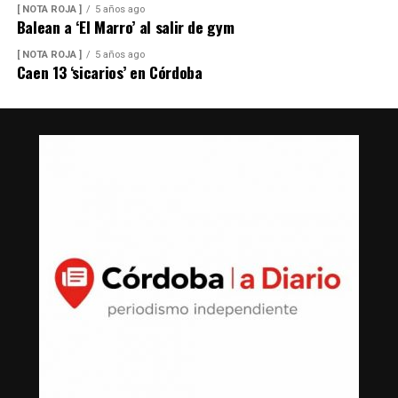
[ NOTA ROJA ]
5 años ago
Balean a ‘El Marro’ al salir de gym
[ NOTA ROJA ]
5 años ago
Caen 13 ‘sicarios’ en Córdoba