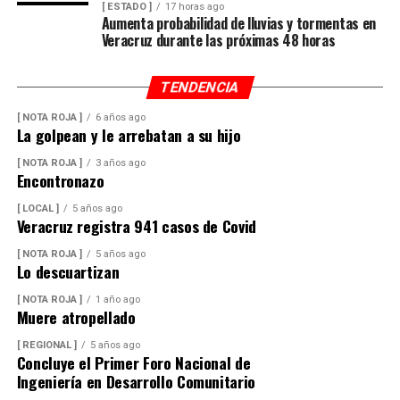
[ ESTADO ]
17 horas ago
Aumenta probabilidad de lluvias y tormentas en
Veracruz durante las próximas 48 horas
TENDENCIA
[ NOTA ROJA ]
6 años ago
La golpean y le arrebatan a su hijo
[ NOTA ROJA ]
3 años ago
Encontronazo
[ LOCAL ]
5 años ago
Veracruz registra 941 casos de Covid
[ NOTA ROJA ]
5 años ago
Lo descuartizan
[ NOTA ROJA ]
1 año ago
Muere atropellado
[ REGIONAL ]
5 años ago
Concluye el Primer Foro Nacional de
Ingeniería en Desarrollo Comunitario