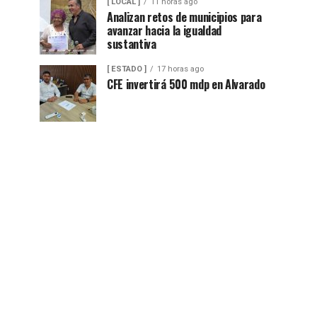
[ LOCAL ]
11 horas ago
Analizan retos de municipios para
avanzar hacia la igualdad
sustantiva
[ ESTADO ]
17 horas ago
CFE invertirá 500 mdp en Alvarado