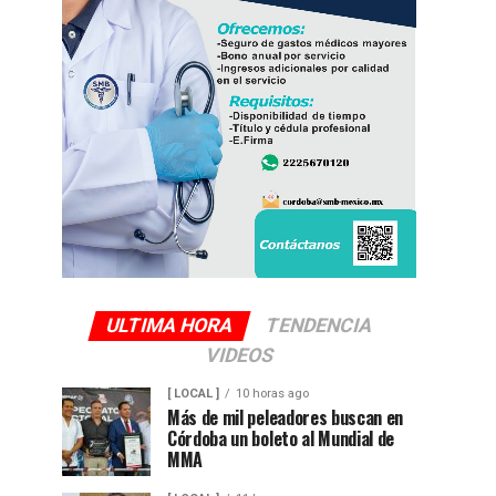
ULTIMA HORA
TENDENCIA
VIDEOS
[ LOCAL ]
10 horas ago
Más de mil peleadores buscan en
Córdoba un boleto al Mundial de
MMA