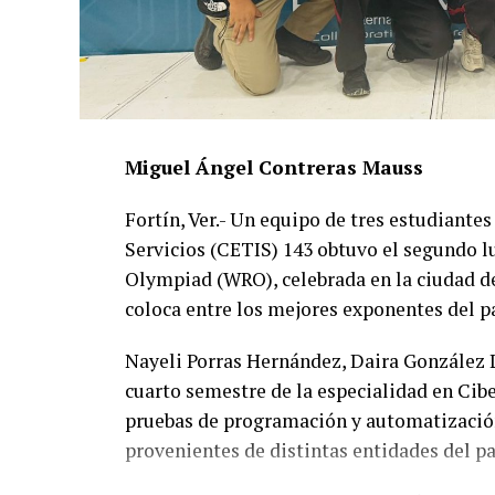
Miguel Ángel Contreras Mauss
Fortín, Ver.- Un equipo de tres estudiante
Servicios (CETIS) 143 obtuvo el segundo l
Olympiad (WRO), celebrada en la ciudad de
coloca entre los mejores exponentes del pa
Nayeli Porras Hernández, Daira González 
cuarto semestre de la especialidad en Cibe
pruebas de programación y automatización
provenientes de distintas entidades del pa