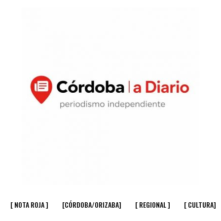
[ NOTA ROJA ]
[CÓRDOBA/ORIZABA]
[ REGIONAL ]
[ CULTURA]