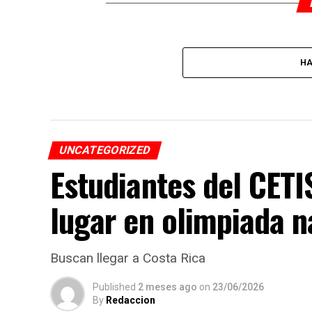
HA
UNCATEGORIZED
Estudiantes del CET
lugar en olimpiada n
Buscan llegar a Costa Rica
Published
2 meses ago
on
23/06/2026
By
Redaccion