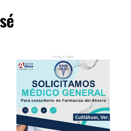
osé
PUBLICIDAD