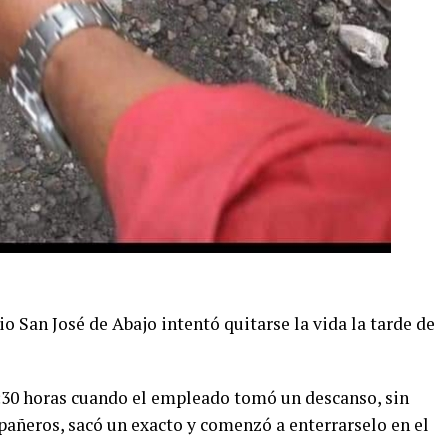
io San José de Abajo intentó quitarse la vida la tarde de
3:30 horas cuando el empleado tomó un descanso, sin
añeros, sacó un exacto y comenzó a enterrarselo en el