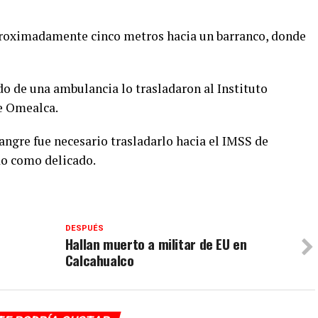
proximadamente cinco metros hacia un barranco, donde
do de una ambulancia lo trasladaron al Instituto
e Omealca.
angre fue necesario trasladarlo hacia el IMSS de
do como delicado.
DESPUÉS
Hallan muerto a militar de EU en
Calcahualco