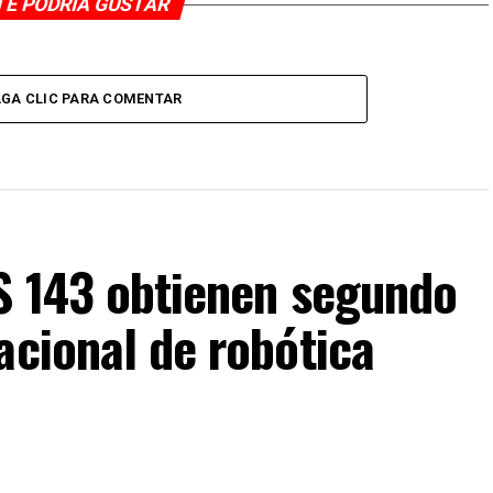
TE PODRÍA GUSTAR
GA CLIC PARA COMENTAR
IS 143 obtienen segundo
acional de robótica