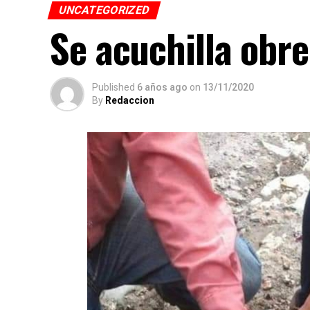
UNCATEGORIZED
Se acuchilla obre
Published
6 años ago
on
13/11/2020
By
Redaccion