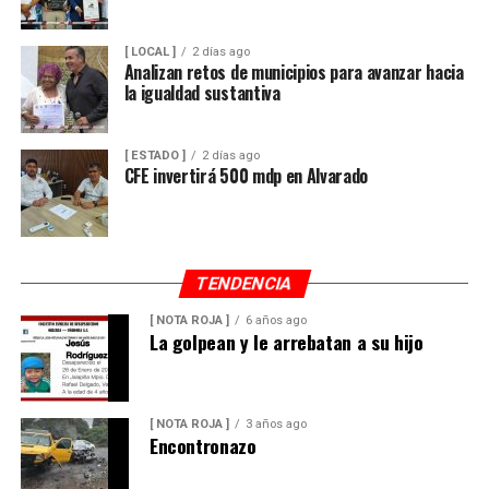
[ LOCAL ]
2 días ago
Analizan retos de municipios para avanzar hacia
la igualdad sustantiva
[ ESTADO ]
2 días ago
CFE invertirá 500 mdp en Alvarado
TENDENCIA
[ NOTA ROJA ]
6 años ago
La golpean y le arrebatan a su hijo
[ NOTA ROJA ]
3 años ago
Encontronazo