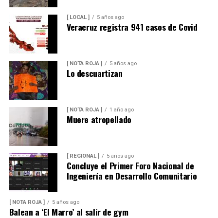
[ LOCAL ]
5 años ago
Veracruz registra 941 casos de Covid
[ NOTA ROJA ]
5 años ago
Lo descuartizan
[ NOTA ROJA ]
1 año ago
Muere atropellado
[ REGIONAL ]
5 años ago
Concluye el Primer Foro Nacional de
Ingeniería en Desarrollo Comunitario
[ NOTA ROJA ]
5 años ago
Balean a ‘El Marro’ al salir de gym