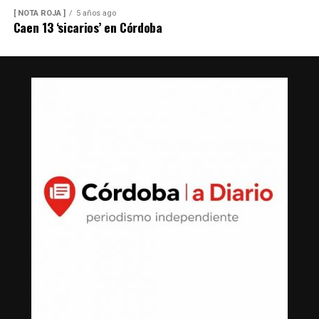
[ NOTA ROJA ]
5 años ago
Caen 13 ‘sicarios’ en Córdoba