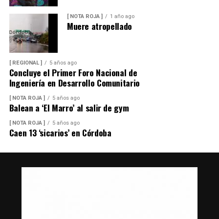
[ NOTA ROJA ]
1 año ago
Muere atropellado
[ REGIONAL ]
5 años ago
Concluye el Primer Foro Nacional de
Ingeniería en Desarrollo Comunitario
[ NOTA ROJA ]
5 años ago
Balean a ‘El Marro’ al salir de gym
[ NOTA ROJA ]
5 años ago
Caen 13 ‘sicarios’ en Córdoba