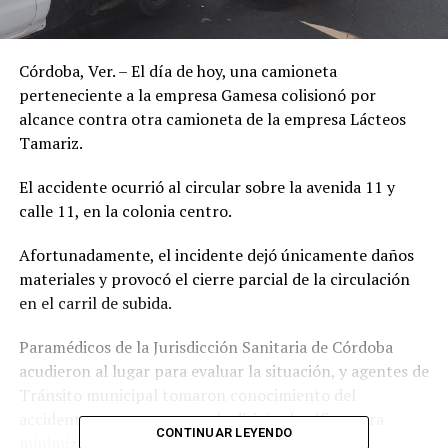
Córdoba, Ver. – El día de hoy, una camioneta
perteneciente a la empresa Gamesa colisionó por
alcance contra otra camioneta de la empresa Lácteos
Tamariz.
El accidente ocurrió al circular sobre la avenida 11 y
calle 11, en la colonia centro.
Afortunadamente, el incidente dejó únicamente daños
materiales y provocó el cierre parcial de la circulación
en el carril de subida.
Paramédicos de la Jurisdicción Sanitaria de Córdoba
acudieron al lugar para evaluar la situación, y agentes de
Tránsito municipal tomaron conocimiento del
accidente y se encargaron de dirigir el tráfico para
CONTINUAR LEYENDO
minimizar los inconvenientes a los conductores.