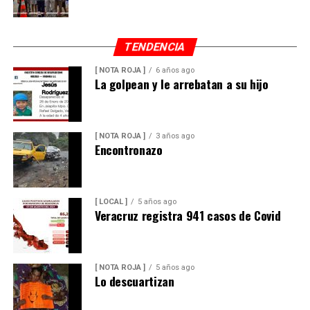
TENDENCIA
[ NOTA ROJA ]
6 años ago
La golpean y le arrebatan a su hijo
[ NOTA ROJA ]
3 años ago
Encontronazo
[ LOCAL ]
5 años ago
Veracruz registra 941 casos de Covid
[ NOTA ROJA ]
5 años ago
Lo descuartizan