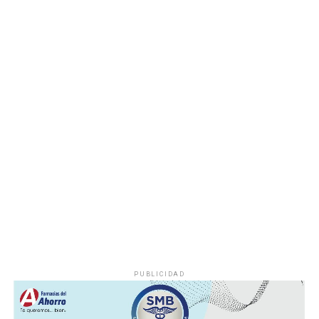
deshuesadero para descartar riesgos adicionales y
determinar las posibles causas que originaron el
incendio.
Hasta el momento no se ha informado si el fuego fue
provocado por una falla mecánica, un cortocircuito o
algún otro factor, por lo que serán las investigaciones
correspondientes las que determinen el origen del
siniestro.
PUBLICIDAD