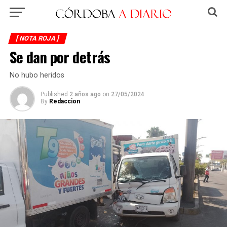
[ NOTA ROJA ]
Se dan por detrás
No hubo heridos
Published
2 años ago
on
27/05/2024
By
Redaccion