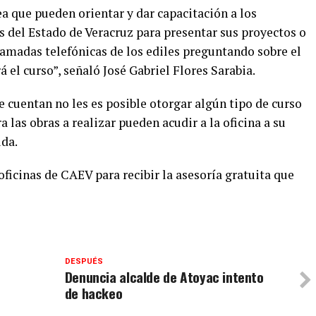
ea que pueden orientar y dar capacitación a los
es del Estado de Veracruz para presentar sus proyectos o
llamadas telefónicas de los ediles preguntando sobre el
 el curso”, señaló José Gabriel Flores Sarabia.
e cuentan no les es posible otorgar algún tipo de curso
 las obras a realizar pueden acudir a la oficina a su
ida.
 oficinas de CAEV para recibir la asesoría gratuita que
DESPUÉS
Denuncia alcalde de Atoyac intento
de hackeo