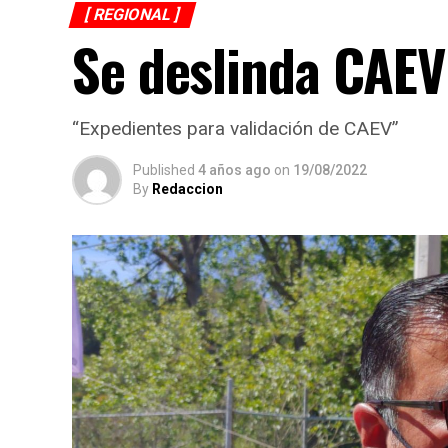
[ REGIONAL ]
Se deslinda CAE
“Expedientes para validación de CAEV”
Published
4 años ago
on
19/08/2022
By
Redaccion