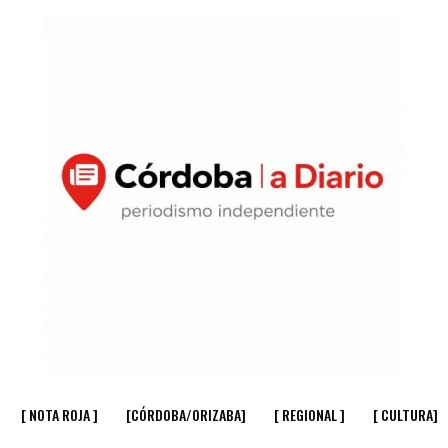
[ NOTA ROJA ]
[CÓRDOBA/ORIZABA]
[ REGIONAL ]
[ CULTURA]