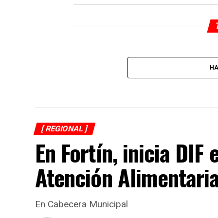
HA
[ REGIONAL ]
En Fortín, inicia DI
Atención Alimentari
En Cabecera Municipal