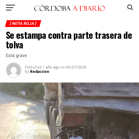
[ NOTA ROJA ]
Se estampa contra parte trasera de
tolva
Está grave
Published
1 año ago
on
05/07/2025
By
Redaccion