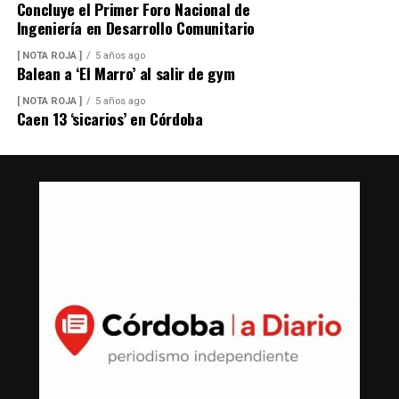
Concluye el Primer Foro Nacional de
Ingeniería en Desarrollo Comunitario
[ NOTA ROJA ]
5 años ago
Balean a ‘El Marro’ al salir de gym
[ NOTA ROJA ]
5 años ago
Caen 13 ‘sicarios’ en Córdoba