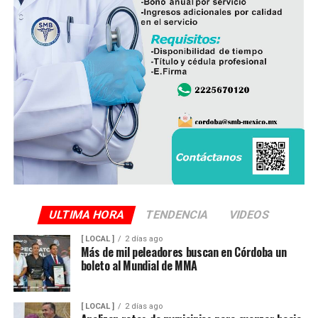
ULTIMA HORA
TENDENCIA
VIDEOS
[ LOCAL ]
2 días ago
Más de mil peleadores buscan en Córdoba un
boleto al Mundial de MMA
[ LOCAL ]
2 días ago