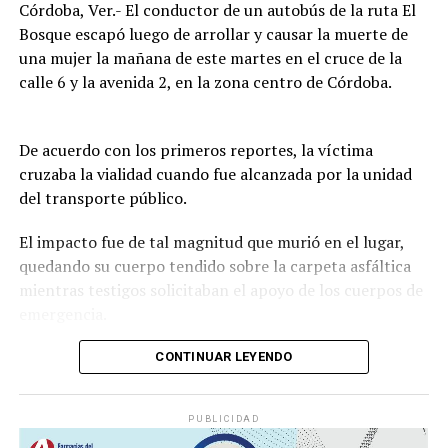
Córdoba, Ver.- El conductor de un autobús de la ruta El
Bosque escapó luego de arrollar y causar la muerte de
una mujer la mañana de este martes en el cruce de la
calle 6 y la avenida 2, en la zona centro de Córdoba.
De acuerdo con los primeros reportes, la víctima
cruzaba la vialidad cuando fue alcanzada por la unidad
del transporte público.
El impacto fue de tal magnitud que murió en el lugar,
quedando su cuerpo tendido sobre la carpeta asfáltica
mientras testigos solicitaban el apoyo de los cuerpos de
emergencia.
CONTINUAR LEYENDO
Lejos de detenerse para auxiliar a la víctima, el operador
continuó su marcha y abandonó la escena, lo que
PUBLICIDAD
movilizó a corporaciones de seguridad para tratar de