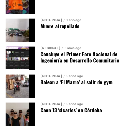
[ NOTA ROJA ]
1 año ago
Muere atropellado
[ REGIONAL ]
5 años ago
Concluye el Primer Foro Nacional de
Ingeniería en Desarrollo Comunitario
[ NOTA ROJA ]
5 años ago
Balean a ‘El Marro’ al salir de gym
[ NOTA ROJA ]
5 años ago
Caen 13 ‘sicarios’ en Córdoba