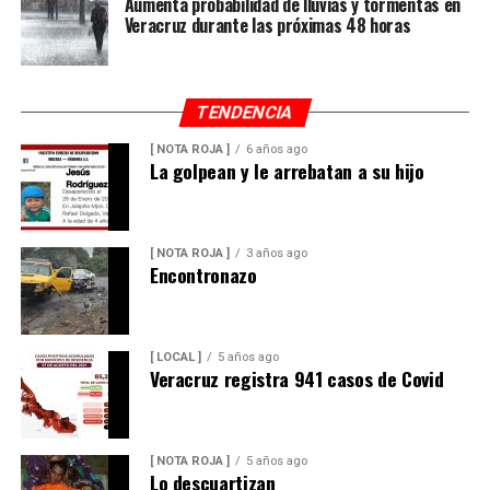
Aumenta probabilidad de lluvias y tormentas en
Veracruz durante las próximas 48 horas
TENDENCIA
[ NOTA ROJA ]
6 años ago
La golpean y le arrebatan a su hijo
[ NOTA ROJA ]
3 años ago
Encontronazo
[ LOCAL ]
5 años ago
Veracruz registra 941 casos de Covid
[ NOTA ROJA ]
5 años ago
Lo descuartizan