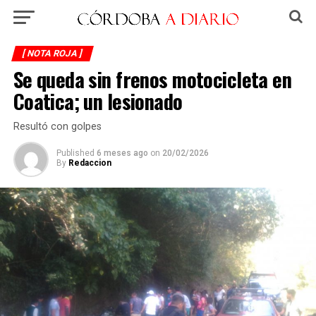
[ NOTA ROJA ]
Se queda sin frenos motocicleta en
Coatica; un lesionado
Resultó con golpes
Published
6 meses ago
on
20/02/2026
By
Redaccion