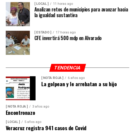
[ LOCAL ]
11 horas ago
Analizan retos de municipios para avanzar hacia
la igualdad sustantiva
[ ESTADO ]
17 horas ago
CFE invertirá 500 mdp en Alvarado
TENDENCIA
[ NOTA ROJA ]
6 años ago
La golpean y le arrebatan a su hijo
[ NOTA ROJA ]
3 años ago
Encontronazo
[ LOCAL ]
5 años ago
Veracruz registra 941 casos de Covid