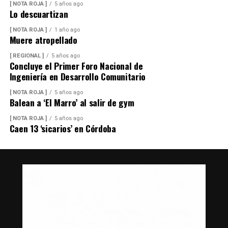
[ NOTA ROJA ]
5 años ago
Lo descuartizan
[ NOTA ROJA ]
1 año ago
Muere atropellado
[ REGIONAL ]
5 años ago
Concluye el Primer Foro Nacional de
Ingeniería en Desarrollo Comunitario
[ NOTA ROJA ]
5 años ago
Balean a ‘El Marro’ al salir de gym
[ NOTA ROJA ]
5 años ago
Caen 13 ‘sicarios’ en Córdoba