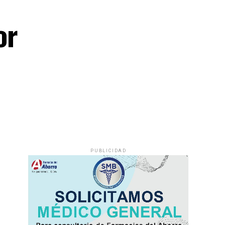
or
PUBLICIDAD