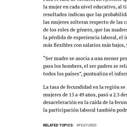
la mujer en cada nivel educativo, al 
resultados indican que las probabilid
las mujeres solteras respecto de las c
de los roles de género, que las madr
la pérdida de experiencia laboral, el 
más flexibles con salarios más bajos,
“Ser madre se asocia a una menor prob
para los hombres, el ser padres se re
todos los países”, puntualiza el infor
La tasa de fecundidad en la región se 
mujeres de 15 a 49 años, pasó a 2.3 d
desaceleración en la caída de la fecu
la participación laboral también podr
RELATED TOPICS:
FEATURED