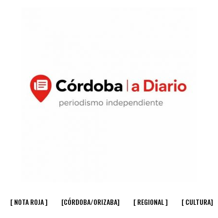
[ NOTA ROJA ]
[CÓRDOBA/ORIZABA]
[ REGIONAL ]
[ CULTURA]