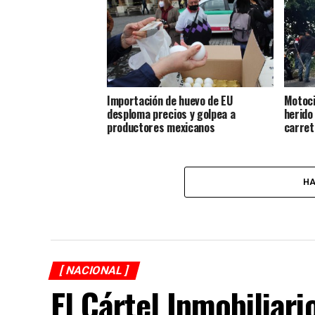
Importación de huevo de EU
Motoci
desploma precios y golpea a
herido
productores mexicanos
carret
HA
[ NACIONAL ]
El Cártel Inmobiliari