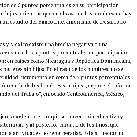
ción de 5 puntos porcentuales en su participación
n hijos; mientras que en el caso de los hombres no hay
la un estudio del Banco Interamericano de Desarrollo
s y México existe una brecha negativa o una
 cercana a los 5 puntos porcentuales en participación
 son; en países como Nicaragua y República Dominicana,
 mujeres sin hijos. En el caso de los hombres, no se
aternidad incrementó en cerca de 5 puntos porcentuales
ión con la de los hombres sin hijos”, expone el informe
undo del Trabajo”, enfocado Centroamérica, México,
eres suelen interrumpir su trayectoria educativa y
aternidad y al posterior cuidado de los hijos, que
ón a actividades no remuneradas. Esta situación no