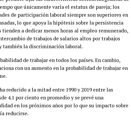
tiempo que únicamente varía el estatus de pareja; los
ades de participación laboral siempre son superiores en
asadas, lo que apoya la hipótesis sobre la persistencia
es tienden a dedicar menos horas al empleo remunerado,
intercambio de trabajos de salarios altos por trabajos
 y también la discriminación laboral.
abilidad de trabajar en todos los países. En cambio,
laciona con un aumento en la probabilidad de trabajar en
me.
ha reducido a la mitad entre 1990 y 2019 entre las
esde 4.1 por ciento en promedio y se prevé una
ndidad en los próximos años por lo que su impacto sobre
ía reducirse.