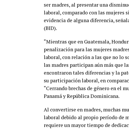
ser madres, al presentar una disminu
laboral, comparado con las mujeres si
evidencia de alguna diferencia, seña
(BID).
“Mientras que en Guatemala, Hondura
penalización para las mujeres madres
laboral, con relación a las que no lo
las madres participan aún más que las
encontraron tales diferencias y la p
su participación laboral, en comparac
“Cerrando brechas de género en el m
Panamá y República Dominicana.
Al convertirse en madres, muchas muj
laboral debido al propio período de m
requiere un mayor tiempo de dedicaci