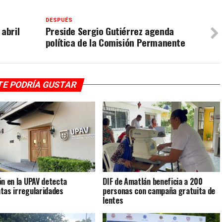
DESPUÉS
abril
Preside Sergio Gutiérrez agenda
política de la Comisión Permanente
TE PODRÍA GUSTAR
ón en la UPAV detecta
DIF de Amatlán beneficia a 200
tas irregularidades
personas con campaña gratuita de
lentes