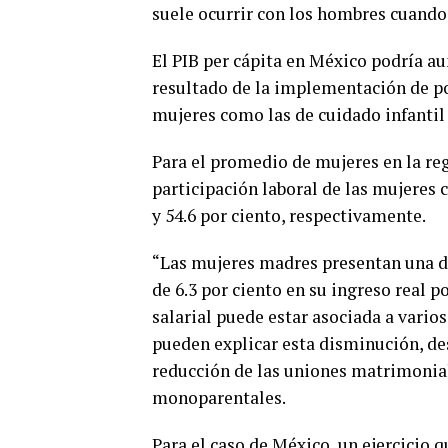
suele ocurrir con los hombres cuando
El PIB per cápita en México podría 
resultado de la implementación de po
mujeres como las de cuidado infantil
Para el promedio de mujeres en la reg
participación laboral de las mujeres 
y 54.6 por ciento, respectivamente.
“Las mujeres madres presentan una di
de 6.3 por ciento en su ingreso real p
salarial puede estar asociada a varios
pueden explicar esta disminución, des
reducción de las uniones matrimonia
monoparentales.
Para el caso de México, un ejercicio q