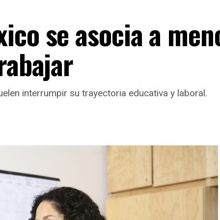
ico se asocia a men
rabajar
len interrumpir su trayectoria educativa y laboral.