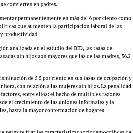
 se convierten en padres.
aumentar permanentemente en más del 6 por ciento como
líticas que aumenten la participación laboral de las
 y productividad.
ión analizada en el estudio del BID, las tasas de
casadas sin hijos son mayores que las de las madres, 56.2
sminución de 5.5 por ciento en sus tasas de ocupación y
or hora, con relación a las mujeres sin hijos. La penalidad
 factores, entre ellos: el hecho de múltiples razones
de el crecimiento de las uniones informales y la
les, hasta la mayor conformación de hogares
ue permite fijar las características sociodemográficas de