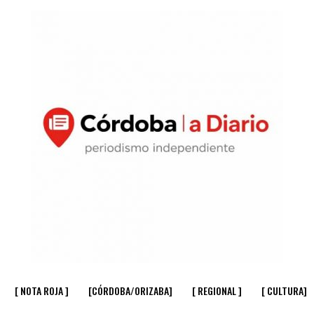
[ NOTA ROJA ]
[CÓRDOBA/ORIZABA]
[ REGIONAL ]
[ CULTURA]