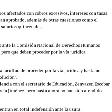
os afectados con cobros excesivos, intereses con tasas
han aprobado, además de otras cuestiones como el
 salarios quincenales.
as ante la Comisión Nacional de Derechos Humanos
ero que deben proceder por la vía jurídica.
a facultad de proceder por la vía jurídica y hasta no
olución”.
diencia con el secretario de Educación, Zenyazen Escobar
rcía Jiménez, pero hasta ahora no han sido atendido.
entran en total indefensión ante la usura