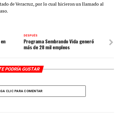
tado de Veracruz, por lo cual hicieron un llamado al
caso.
DESPUÉS
 en
Programa Sembrando Vida generó
más de 28 mil empleos
TE PODRÍA GUSTAR
GA CLIC PARA COMENTAR