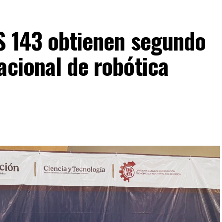
IS 143 obtienen segundo
acional de robótica