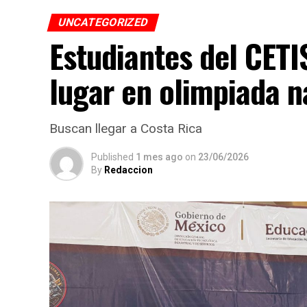
UNCATEGORIZED
Estudiantes del CET
lugar en olimpiada n
Buscan llegar a Costa Rica
Published
1 mes ago
on
23/06/2026
By
Redaccion