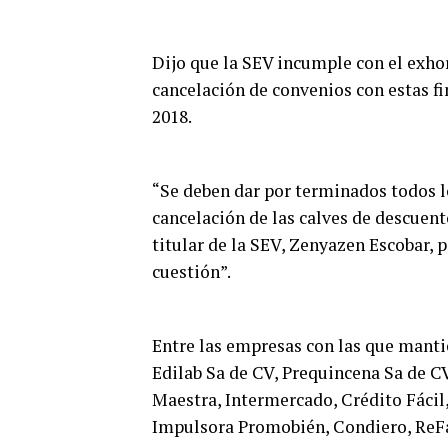
Dijo que la SEV incumple con el exhor
cancelación de convenios con estas fi
2018.
“Se deben dar por terminados todos l
cancelación de las calves de descuent
titular de la SEV, Zenyazen Escobar, 
cuestión”.
Entre las empresas con las que mantie
Edilab Sa de CV, Prequincena Sa de 
Maestra, Intermercado, Crédito Fácil
Impulsora Promobién, Condiero, ReFác