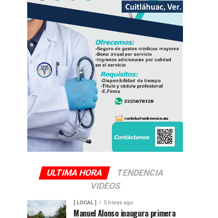
ULTIMA HORA
TENDENCIA
VIDEOS
[ LOCAL ]
5 horas ago
Manuel Alonso inaugura primera