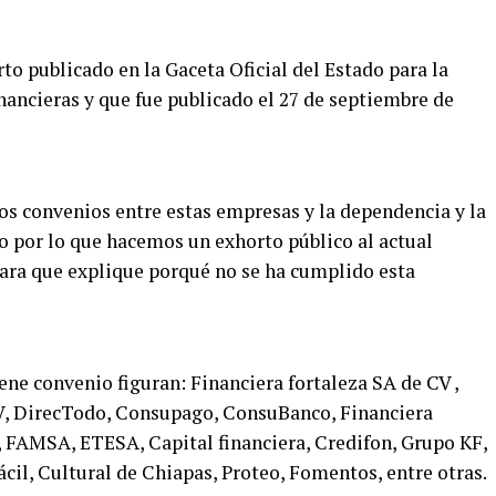
to publicado en la Gaceta Oficial del Estado para la
nancieras y que fue publicado el 27 de septiembre de
os convenios entre estas empresas y la dependencia y la
o por lo que hacemos un exhorto público al actual
para que explique porqué no se ha cumplido esta
ne convenio figuran: Financiera fortaleza SA de CV ,
CV, DirecTodo, Consupago, ConsuBanco, Financiera
, FAMSA, ETESA, Capital financiera, Credifon, Grupo KF,
il, Cultural de Chiapas, Proteo, Fomentos, entre otras.