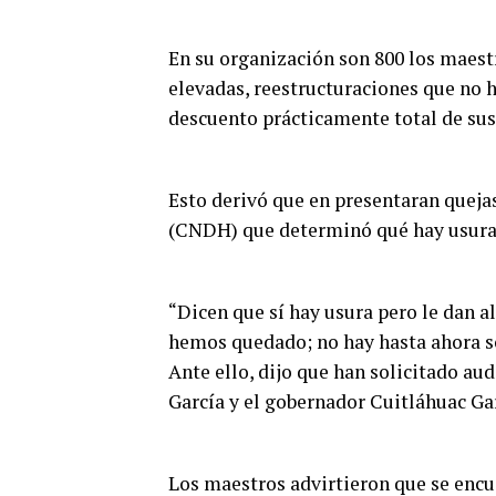
En su organización son 800 los maestr
elevadas, reestructuraciones que no 
descuento prácticamente total de sus
Esto derivó que en presentaran quej
(CNDH) que determinó qué hay usura p
“Dicen que sí hay usura pero le dan al
hemos quedado; no hay hasta ahora s
Ante ello, dijo que han solicitado au
García y el gobernador Cuitláhuac Ga
Los maestros advirtieron que se encu